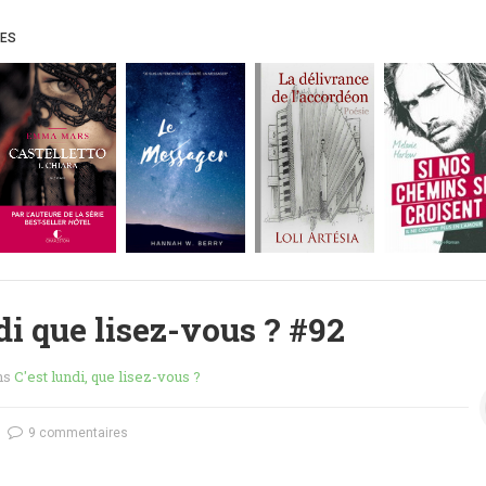
UES
di que lisez-vous ? #92
ns
C'est lundi, que lisez-vous ?
9 commentaires