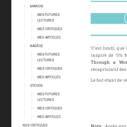
MARION
MES FUTURES
LECTURES
MES CRITIQUES
MES ARTICLES
NADÈGE
‘C’est lundi, qu
inspiré de ‘It’
MES FUTURES
LECTURES
Through a Wor
récapitulatif des
MES CRITIQUES
MES ARTICLES
Le but étant de r
STEVEN
MES FUTURES
LECTURES
MES CRITIQUES
MES ARTICLES
Note
: Après avo
NOS CRITIQUES