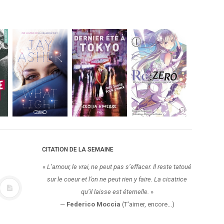
CITATION DE LA SEMAINE
«
L’amour, le vrai, ne peut pas s’effacer. Il reste tatoué
sur le coeur et l’on ne peut rien y faire. La cicatrice
qu’il laisse est éternelle.
»
—
Federico Moccia
(T'aimer, encore...)