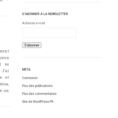
S’ABONNER À LA NEWSLETTER
Adresse e-mail
ment
 peux
il se
MÉTA
’ai
e et
Connexion
ésia,
Flux des publications
té un
Flux des commentaires
Site de WordPress-FR