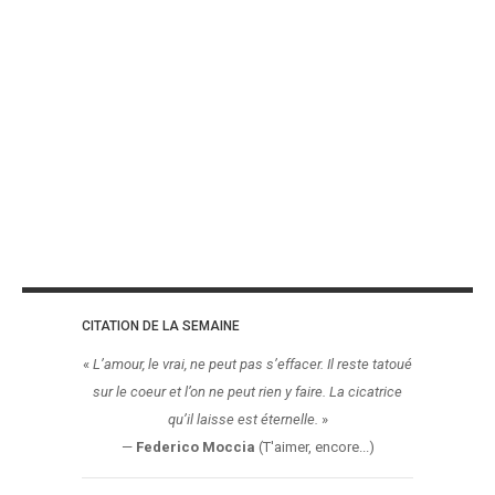
CITATION DE LA SEMAINE
«
L’amour, le vrai, ne peut pas s’effacer. Il reste tatoué
sur le coeur et l’on ne peut rien y faire. La cicatrice
qu’il laisse est éternelle.
»
—
Federico Moccia
(T'aimer, encore...)