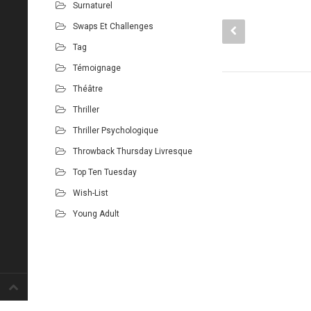
Surnaturel
Swaps Et Challenges
Tag
Témoignage
Théâtre
Thriller
Thriller Psychologique
Throwback Thursday Livresque
Top Ten Tuesday
Wish-List
Young Adult