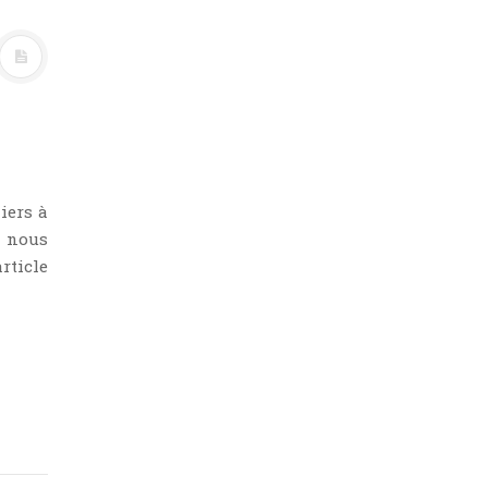
iers à
, nous
rticle