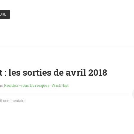
TURE
 : les sorties de avril 2018
ns
Rendez-vous livresques
,
Wish-list
0 commentaire