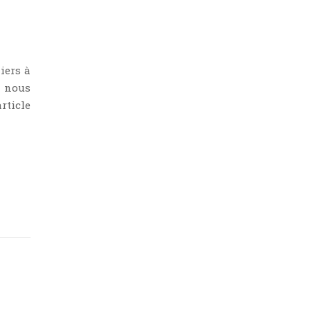
iers à
, nous
rticle