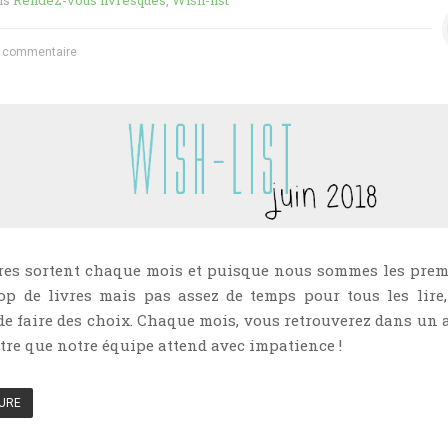
ns
Rendez-vous livresques
,
Wish-list
 commentaire
res sortent chaque mois et puisque nous sommes les prem
rop de livres mais pas assez de temps pour tous les lire
e faire des choix. Chaque mois, vous retrouverez dans un a
ître que notre équipe attend avec impatience !
TURE