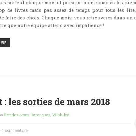
res sortent chaque mois et puisque nous sommes les prem
rop de livres mais pas assez de temps pour tous les lire
e faire des choix. Chaque mois, vous retrouverez dans un a
ître que notre équipe attend avec impatience !
TURE
 : les sorties de mars 2018
ns
Rendez-vous livresques
,
Wish-list
1 commentaire