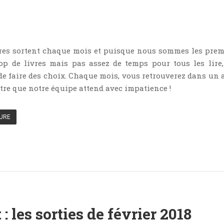
res sortent chaque mois et puisque nous sommes les prem
rop de livres mais pas assez de temps pour tous les lire
e faire des choix. Chaque mois, vous retrouverez dans un a
ître que notre équipe attend avec impatience !
TURE
 : les sorties de février 2018