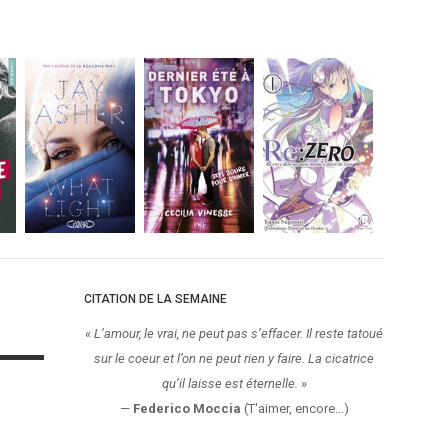
CITATION DE LA SEMAINE
«
L’amour, le vrai, ne peut pas s’effacer. Il reste tatoué
sur le coeur et l’on ne peut rien y faire. La cicatrice
qu’il laisse est éternelle.
»
—
Federico Moccia
(T'aimer, encore...)