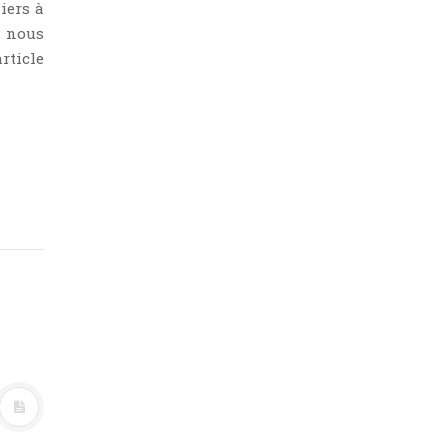
iers à
, nous
rticle