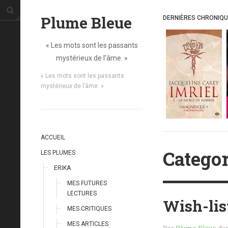
Plume Bleue
DERNIÈRES CHRONIQ
« Les mots sont les passants
mystérieux de l’âme. »
« Les mots sont les passants
mystérieux de l’âme. »
ACCUEIL
Categor
LES PLUMES
ERIKA
MES FUTURES
LECTURES
Wish-list
MES CRITIQUES
MES ARTICLES