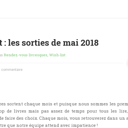
 : les sorties de mai 2018
ns
Rendez-vous livresques
,
Wish-list
 commentaire
res sortent chaque mois et puisque nous sommes les prem
rop de livres mais pas assez de temps pour tous les lire
e faire des choix. Chaque mois, vous retrouverez dans un a
ître que notre équipe attend avec impatience !