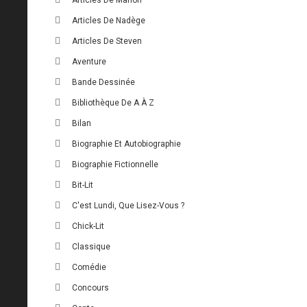
Articles De Nadège
Articles De Steven
Aventure
Bande Dessinée
Bibliothèque De A À Z
Bilan
Biographie Et Autobiographie
Biographie Fictionnelle
Bit-Lit
C'est Lundi, Que Lisez-Vous ?
Chick-Lit
Classique
Comédie
Concours