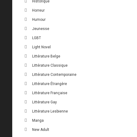
Historique
Horreur
Humour
Jeunesse
LGBT
Light Novel
Littérature Belge
Littérature Classique
Littérature Contemporaine
Littérature Étrangère
Littérature Française
Littérature Gay
Littérature Lesbienne
Manga
New Adult