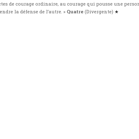
actes de courage ordinaire, au courage qui pousse une perso
endre la défense de l’autre. »
Quatre
(Divergente)
★