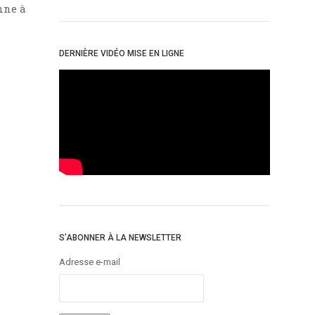
nne à
DERNIÈRE VIDÉO MISE EN LIGNE
S’ABONNER À LA NEWSLETTER
Adresse e-mail