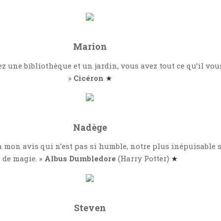
Marion
z une bibliothèque et un jardin, vous avez tout ce qu’il vous
»
Cicéron
★
Nadège
 à mon avis qui n’est pas si humble, notre plus inépuisable 
de magie. »
Albus Dumbledore
(Harry Potter)
★
Steven