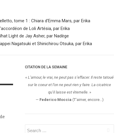
CITATION DE LA SEMAINE
«
L’amour, le vrai, ne peut pas s’effacer. Il reste tatoué
sur le coeur et l’on ne peut rien y faire. La cicatrice
qu’il laisse est éternelle.
»
—
Federico Moccia
(T'aimer, encore...)
 de