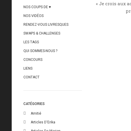
« Je crois aux 
NOS COUPS DE ♥
pr
NOS VIDÉOS
RENDEZ-VOUS LIVRESQUES
SWAPS & CHALLENGES
LES TAGS
QUI SOMMES-NOUS ?
CONCOURS
LIENS
CONTACT
CATÉGORIES
Amitié
Articles D'Erika
Articles De Marion