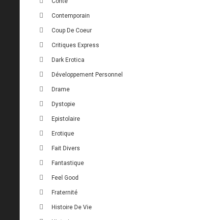
Conte
Contemporain
Coup De Coeur
Critiques Express
Dark Erotica
Développement Personnel
Drame
Dystopie
Epistolaire
Erotique
Fait Divers
Fantastique
Feel Good
Fraternité
Histoire De Vie