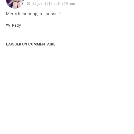
29 juin 2017 at 6 h 19 min
Merci beaucoup, toi aussi ♡
Reply
LAISSER UN COMMENTAIRE