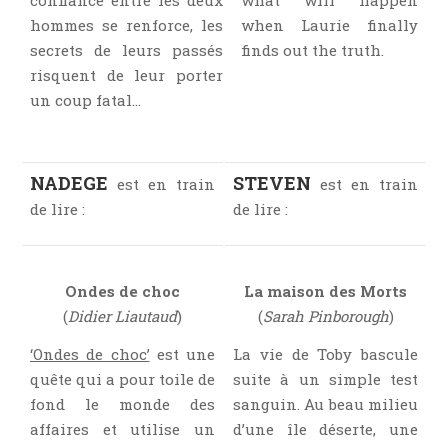
hommes se renforce, les
when Laurie finally
secrets de leurs passés
finds out the truth.
risquent de leur porter
un coup fatal…
NADEGE
STEVEN
est en train
est en train
de lire :
de lire :
Ondes de choc
La maison des Morts
(
Didier Liautaud
)
(
Sarah Pinborough
)
‘Ondes de choc’
est une
La vie de Toby bascule
quête qui a pour toile de
suite à un simple test
fond le monde des
sanguin. Au beau milieu
affaires et utilise un
d’une île déserte, une