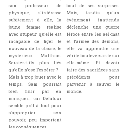
son professeur de
bout de ses surprises.
physique, s’intéresse
Mais, tandis qu’un
subitement à elle, la
événement inattendu
jeune femme réalise
déclenche une guerre
avec stupeur qu’elle est
féroce entre les ael-mat
incapable de figer le
et l’armée des démons,
nouveau de la classe, le
elle va apprendre une
mystérieux Matthias.
vérité bouleversante sur
Seraient-ils plus liés
elle-même. Et devoir
qu’elle n’ose l’espérer ?
faire des sacrifices sans
Mais à trop jouer avec le
précédents pour
temps, Sam pourrait
parvenir à sauver le
bien finir par en
monde.
manquer… car Delatour
semble prêt à tout pour
s’approprier son
pouvoir, peu importent
les conséquences.