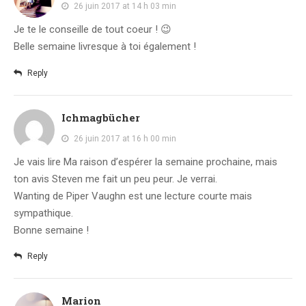
26 juin 2017 at 14 h 03 min
Je te le conseille de tout coeur ! 😉
Belle semaine livresque à toi également !
Reply
Ichmagbücher
26 juin 2017 at 16 h 00 min
Je vais lire Ma raison d’espérer la semaine prochaine, mais
ton avis Steven me fait un peu peur. Je verrai.
Wanting de Piper Vaughn est une lecture courte mais
sympathique.
Bonne semaine !
Reply
Marion