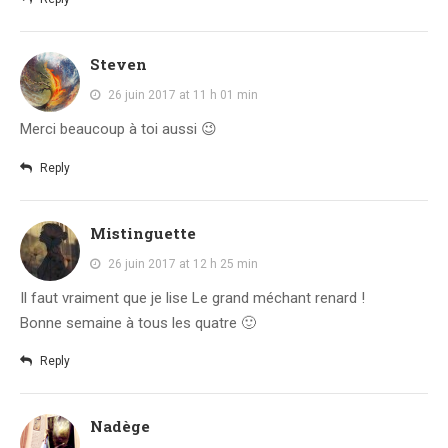
Steven
26 juin 2017 at 11 h 01 min
Merci beaucoup à toi aussi 😉
Reply
Mistinguette
26 juin 2017 at 12 h 25 min
Il faut vraiment que je lise Le grand méchant renard !
Bonne semaine à tous les quatre 🙂
Reply
Nadège