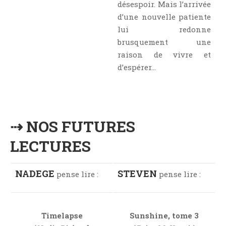
désespoir. Mais l’arrivée
d’une nouvelle patiente
lui redonne
brusquement une
raison de vivre et
d’espérer…
⇢ NOS FUTURES
LECTURES
NADEGE
STEVEN
pense lire :
pense lire :
Timelapse
Sunshine, tome 3