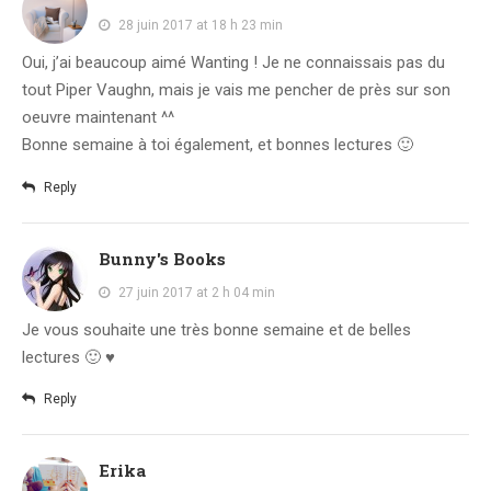
28 juin 2017 at 18 h 23 min
Oui, j’ai beaucoup aimé Wanting ! Je ne connaissais pas du
tout Piper Vaughn, mais je vais me pencher de près sur son
oeuvre maintenant ^^
Bonne semaine à toi également, et bonnes lectures 🙂
Reply
Bunny's Books
27 juin 2017 at 2 h 04 min
Je vous souhaite une très bonne semaine et de belles
lectures 🙂 ♥
Reply
Erika