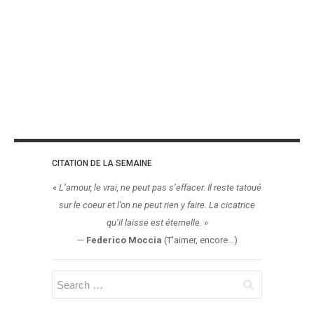
CITATION DE LA SEMAINE
«
L’amour, le vrai, ne peut pas s’effacer. Il reste tatoué
sur le coeur et l’on ne peut rien y faire. La cicatrice
qu’il laisse est éternelle.
»
—
Federico Moccia
(T'aimer, encore...)