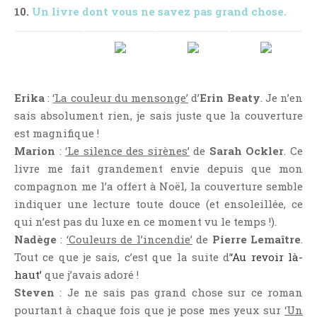
10.
Un livre dont vous ne savez pas grand chose.
Erika
:
‘La couleur du mensonge’
d’
Erin Beaty
. Je n’en
sais absolument rien, je sais juste que la couverture
est magnifique !
Marion
:
‘Le silence des sirènes’
de
Sarah Ockler
. Ce
livre me fait grandement envie depuis que mon
compagnon me l’a offert à Noël, la couverture semble
indiquer une lecture toute douce (et ensoleillée, ce
qui n’est pas du luxe en ce moment vu le temps !).
Nadège
:
‘Couleurs de l’incendie’
de
Pierre Lemaître
.
Tout ce que je sais, c’est que la suite d’
‘Au revoir là-
haut’
que j’avais adoré !
Steven
: Je ne sais pas grand chose sur ce roman
pourtant à chaque fois que je pose mes yeux sur
‘Un