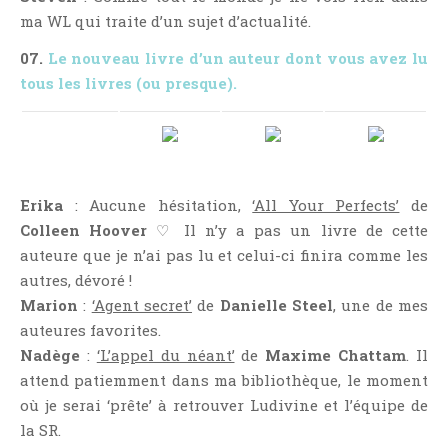
ma WL qui traite d’un sujet d’actualité.
07.
Le nouveau livre d’un auteur dont vous avez lu
tous les livres (ou presque).
Erika
: Aucune hésitation,
‘All Your Perfects’
de
Colleen Hoover
♡ Il n’y a pas un livre de cette
auteure que je n’ai pas lu et celui-ci finira comme les
autres, dévoré !
Marion
:
‘Agent secret’
de
Danielle Steel
, une de mes
auteures favorites.
Nadège
:
‘L’appel du néant’
de
Maxime Chattam
. Il
attend patiemment dans ma bibliothèque, le moment
où je serai ‘prête’ à retrouver Ludivine et l’équipe de
la SR.