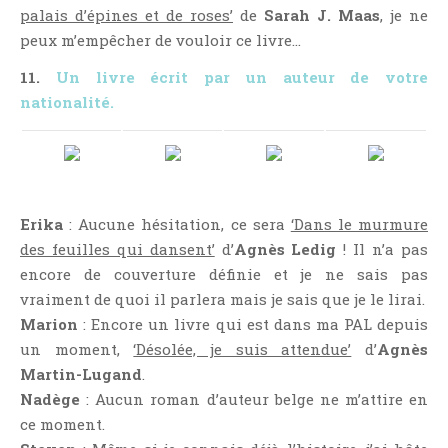
palais d’épines et de roses’
de
Sarah J. Maas
, je ne
peux m’empêcher de vouloir ce livre…
11.
Un livre écrit par un auteur de votre
nationalité.
Erika
: Aucune hésitation, ce sera
‘Dans le murmure
des feuilles qui dansent’
d’
Agnès Ledig
! Il n’a pas
encore de couverture définie et je ne sais pas
vraiment de quoi il parlera mais je sais que je le lirai.
Marion
: Encore un livre qui est dans ma PAL depuis
un moment,
‘Désolée, je suis attendue’
d’
Agnès
Martin-Lugand
.
Nadège
: Aucun roman d’auteur belge ne m’attire en
ce moment.