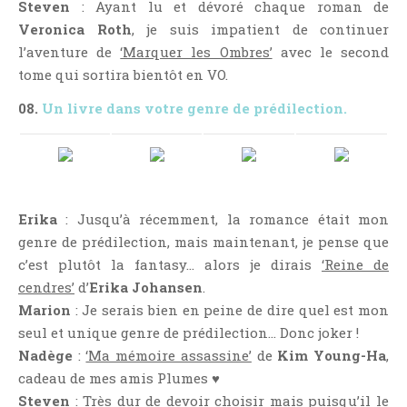
Steven
: Ayant lu et dévoré chaque roman de
Veronica Roth
, je suis impatient de continuer
l’aventure de
‘Marquer les Ombres’
avec le second
tome qui sortira bientôt en VO.
08.
Un livre dans votre genre de prédilection.
Erika
: Jusqu’à récemment, la romance était mon
genre de prédilection, mais maintenant, je pense que
c’est plutôt la fantasy… alors je dirais
‘Reine de
cendres’
d’
Erika Johansen
.
Marion
: Je serais bien en peine de dire quel est mon
seul et unique genre de prédilection… Donc joker !
Nadège
:
‘Ma mémoire assassine’
de
Kim Young-Ha
,
cadeau de mes amis Plumes ♥
Steven
: Très dur de devoir choisir mais puisqu’il le