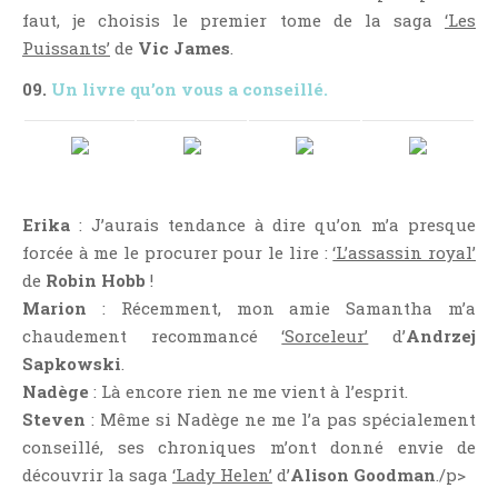
faut, je choisis le premier tome de la saga
‘Les
Puissants’
de
Vic James
.
09.
Un livre qu’on vous a conseillé.
Erika
: J’aurais tendance à dire qu’on m’a presque
forcée à me le procurer pour le lire :
‘L’assassin royal’
de
Robin Hobb
!
Marion
: Récemment, mon amie Samantha m’a
chaudement recommancé
‘Sorceleur’
d’
Andrzej
Sapkowski
.
Nadège
: Là encore rien ne me vient à l’esprit.
Steven
: Même si Nadège ne me l’a pas spécialement
conseillé, ses chroniques m’ont donné envie de
découvrir la saga
‘Lady Helen’
d’
Alison Goodman
./p>