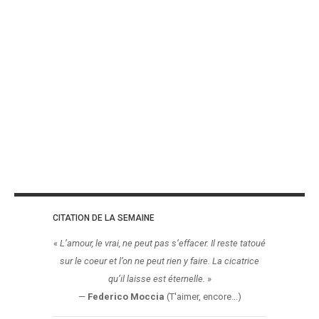
CITATION DE LA SEMAINE
«
L’amour, le vrai, ne peut pas s’effacer. Il reste tatoué
sur le coeur et l’on ne peut rien y faire. La cicatrice
qu’il laisse est éternelle.
»
—
Federico Moccia
(T'aimer, encore...)