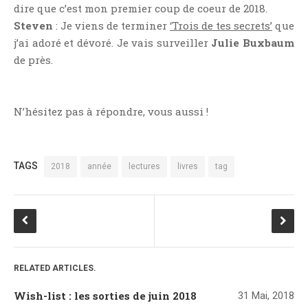
dire que c’est mon premier coup de coeur de 2018.
Steven
: Je viens de terminer
‘Trois de tes secrets’
que
j’ai adoré et dévoré. Je vais surveiller
Julie Buxbaum
de près.
N’hésitez pas à répondre, vous aussi !
TAGS
2018
année
lectures
livres
tag
RELATED ARTICLES.
Wish-list : les sorties de juin 2018
31 Mai, 2018