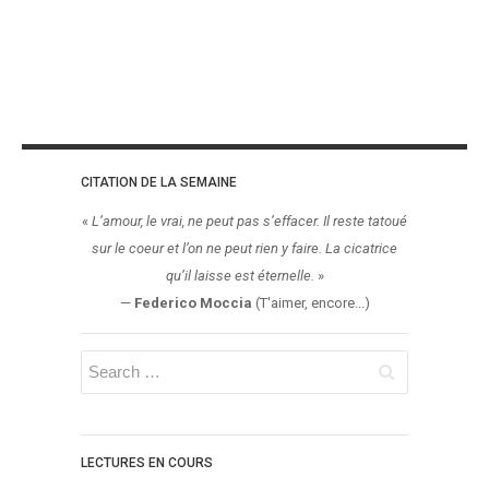
CITATION DE LA SEMAINE
«
L’amour, le vrai, ne peut pas s’effacer. Il reste tatoué
sur le coeur et l’on ne peut rien y faire. La cicatrice
qu’il laisse est éternelle.
»
—
Federico Moccia
(T'aimer, encore...)
LECTURES EN COURS