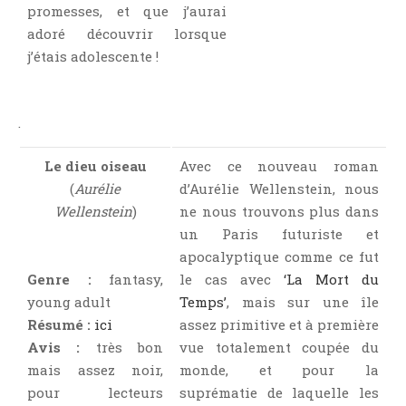
promesses, et que j’aurai
adoré découvrir lorsque
j’étais adolescente !
.
Le dieu oiseau
Avec ce nouveau roman
(
Aurélie
d’Aurélie Wellenstein, nous
Wellenstein
)
ne nous trouvons plus dans
un Paris futuriste et
apocalyptique comme ce fut
Genre :
fantasy,
le cas avec
‘La Mort du
young adult
Temps’
, mais sur une île
Résumé :
ici
assez primitive et à première
Avis :
très bon
vue totalement coupée du
mais assez noir,
monde, et pour la
pour lecteurs
suprématie de laquelle les