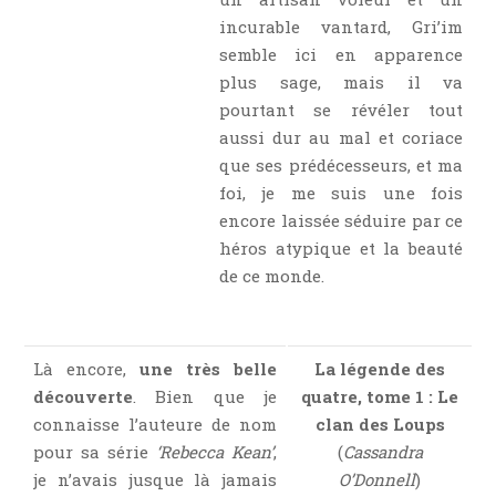
incurable vantard, Gri’im
semble ici en apparence
plus sage, mais il va
pourtant se révéler tout
aussi dur au mal et coriace
que ses prédécesseurs, et ma
foi, je me suis une fois
encore laissée séduire par ce
héros atypique et la beauté
de ce monde.
Là encore,
une très belle
La légende des
découverte
. Bien que je
quatre, tome 1 : Le
connaisse l’auteure de nom
clan des Loups
pour sa série
‘Rebecca Kean’
,
(
Cassandra
je n’avais jusque là jamais
O’Donnell
)