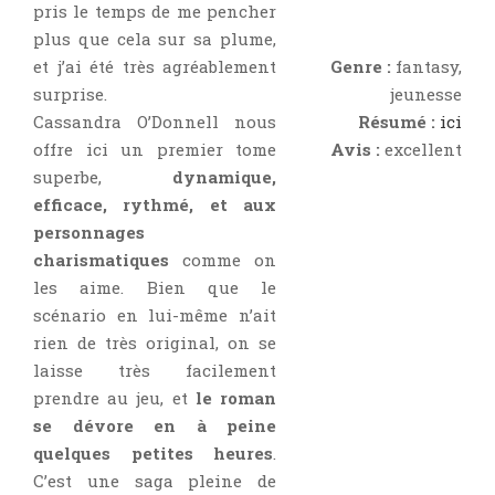
pris le temps de me pencher
plus que cela sur sa plume,
et j’ai été très agréablement
Genre :
fantasy,
surprise.
jeunesse
Cassandra O’Donnell nous
Résumé :
ici
offre ici un premier tome
Avis :
excellent
superbe,
dynamique,
efficace, rythmé, et aux
personnages
charismatiques
comme on
les aime. Bien que le
scénario en lui-même n’ait
rien de très original, on se
laisse très facilement
prendre au jeu, et
le roman
se dévore en à peine
quelques petites heures
.
C’est une saga pleine de