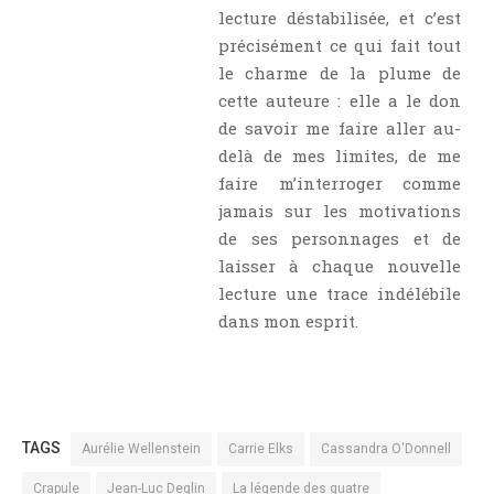
lecture déstabilisée, et c’est
précisément ce qui fait tout
le charme de la plume de
cette auteure : elle a le don
de savoir me faire aller au-
delà de mes limites, de me
faire m’interroger comme
jamais sur les motivations
de ses personnages et de
laisser à chaque nouvelle
lecture une trace indélébile
dans mon esprit.
TAGS
Aurélie Wellenstein
Carrie Elks
Cassandra O'Donnell
Crapule
Jean-Luc Deglin
La légende des quatre