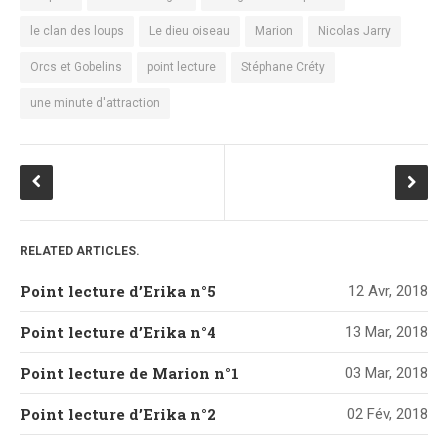
le clan des loups
Le dieu oiseau
Marion
Nicolas Jarry
Orcs et Gobelins
point lecture
Stéphane Créty
une minute d'attraction
RELATED ARTICLES.
Point lecture d’Erika n°5
12 Avr, 2018
Point lecture d’Erika n°4
13 Mar, 2018
Point lecture de Marion n°1
03 Mar, 2018
Point lecture d’Erika n°2
02 Fév, 2018