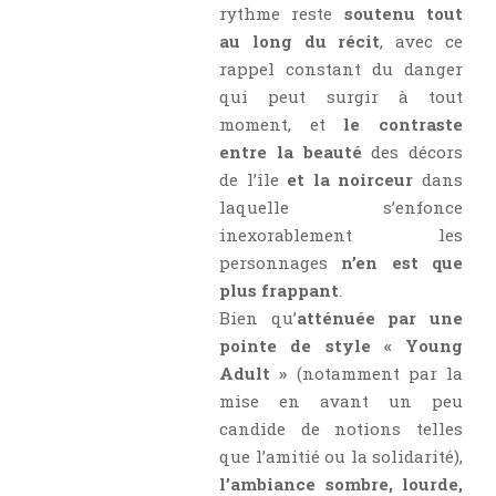
rythme reste
soutenu tout
au long du récit
, avec ce
rappel constant du danger
qui peut surgir à tout
moment, et
le contraste
entre la beauté
des décors
de l’île
et la noirceur
dans
laquelle s’enfonce
inexorablement les
personnages
n’en est que
plus frappant
.
Bien qu’
atténuée par une
pointe de style « Young
Adult »
(notamment par la
mise en avant un peu
candide de notions telles
que l’amitié ou la solidarité),
l’ambiance sombre, lourde,