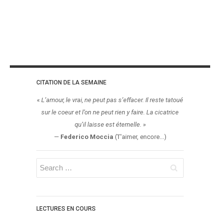
CITATION DE LA SEMAINE
«
L’amour, le vrai, ne peut pas s’effacer. Il reste tatoué
sur le coeur et l’on ne peut rien y faire. La cicatrice
qu’il laisse est éternelle.
»
—
Federico Moccia
(T'aimer, encore...)
LECTURES EN COURS