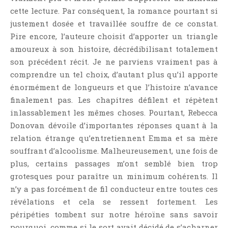
cette lecture. Par conséquent, la romance pourtant si
justement dosée et travaillée souffre de ce constat.
Pire encore, l’auteure choisit d’apporter un triangle
amoureux à son histoire, décrédibilisant totalement
son précédent récit. Je ne parviens vraiment pas à
comprendre un tel choix, d’autant plus qu’il apporte
énormément de longueurs et que l’histoire n’avance
finalement pas. Les chapitres défilent et répètent
inlassablement les mêmes choses. Pourtant, Rebecca
Donovan dévoile d’importantes réponses quant à la
relation étrange qu’entretiennent Emma et sa mère
souffrant d’alcoolisme. Malheureusement, une fois de
plus, certains passages m’ont semblé bien trop
grotesques pour paraître un minimum cohérents. Il
n’y a pas forcément de fil conducteur entre toutes ces
révélations et cela se ressent fortement. Les
péripéties tombent sur notre héroïne sans savoir
pourquoi, comme si le sort avait décidé de s’acharner