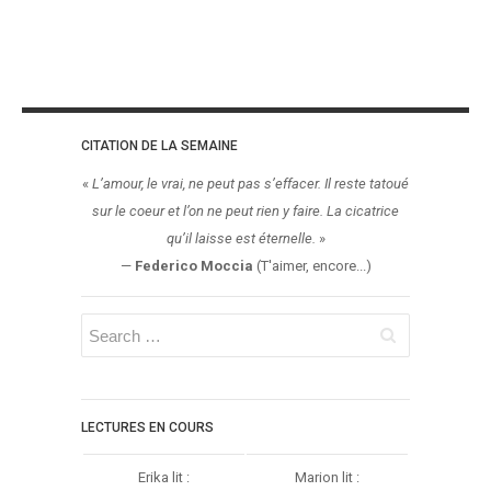
CITATION DE LA SEMAINE
«
L’amour, le vrai, ne peut pas s’effacer. Il reste tatoué
sur le coeur et l’on ne peut rien y faire. La cicatrice
qu’il laisse est éternelle.
»
—
Federico Moccia
(T'aimer, encore...)
LECTURES EN COURS
Erika lit :
Marion lit :