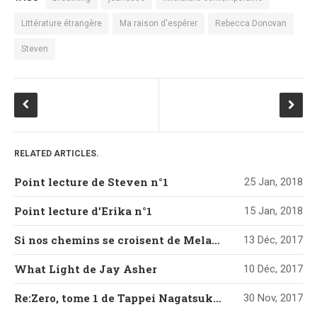
Littérature étrangère
Ma raison d'espérer
Rebecca Donovan
Steven
RELATED ARTICLES.
Point lecture de Steven n°1
25 Jan, 2018
Point lecture d’Erika n°1
15 Jan, 2018
Si nos chemins se croisent de Melanie Harlow
13 Déc, 2017
What Light de Jay Asher
10 Déc, 2017
Re:Zero, tome 1 de Tappei Nagatsuki et Shinichirou Otsuka
30 Nov, 2017