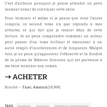
C’est d’ailleurs pourquoi je pense attendre un petit
moment avant de continuer cette série.
Pour terminer et même si je pense que vous l’aurez
compris, ce second tome n’a pas répondu à mes
attentes, ce qui fait que je ressort déçu de cette
lecture. Je ne peux comprendre comment un auteur
peut passer d’un tome brillant et émouvant à un
autre rempli d’incohérences et de longueurs. Malgré
tout, je ne peux qu’approuver l’efficacité et la fluidité
de la plume de Rebecca Donovan qui est parvenue à
me faire terminer son roman.
⇢ ACHETER
Broché —
Fnac
,
Amazon
(18,90€)
TAGS
Breathing
jeunesse
littérature contemporaine