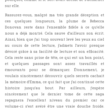
sur elle.
Rassurez-vous, malgré ma très grande déception et
ces quelques longueurs, la plume de Rebecca
Donovan reste dans l’ensemble fidèle à ce qu’elle
nous a déjà montré. Cela sauve d’ailleurs son écrit.
Ainsi, bien que j’ai trop souvent levé les yeux au ciel
au cours de cette lecture, j’admets l’avoir presque
dévoré grâce à sa facilité de lecture et son efficacité.
Cela reste sans prise de tête, ce qui est un bon point,
et quelques passages sont assez travaillés et
émouvants pour se démarquer. Étonnement, je
voulais sincèrement découvrir quels secrets cachait
la mémoire d’Emma, ce qui fait que j’ai continué cette
histoire jusqu’au bout. Par ailleurs, j’espère
sincèrement que le dernier tome de cette saga
regagnera l’excellent niveau du premier car ce
volume-ci s’est avéré être une vraie douche froide.