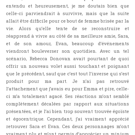
Témoignage
entendu et heureusement, je me doutais bien que
celle-ci parviendrait à survivre, mais que la suite
Théâtre
allait être difficile pour ce bout de femme brisée par la
Thriller
vie. Alors qu’elle tente de se reconstruire et
Thriller Psychologique
réapprend à vivre au côté de sa meilleure amie, Sara,
Throwback Thursday Livresque
et de son amour, Evan, beaucoup d’événements
Top Ten Tuesday
viendront bouleverser son quotidien. Avec un tel
scénario, Rebecca Donovan avait pourtant de quoi
Wish-List
offrir un nouveau volet aussi touchant et poignant
Young Adult
que le précédent, sauf que c’est tout l’inverse qui s’est
produit pour ma part. Je n’ai pas retrouvé
l’attachement que j’avais eu pour Emma et pire, celle-
ci m’a totalement agacé. Ses réactions m’ont semblé
complètement décalées par rapport aux situations
présentées, et je l’ai bien trop souvent trouvée égoïste
et égocentrique. Cependant, j’ai vraiment apprécié
retrouver Sara et Evan. Ces deux personnages m’ont
vraiment plu et m’ont permis d’apprécier un minium