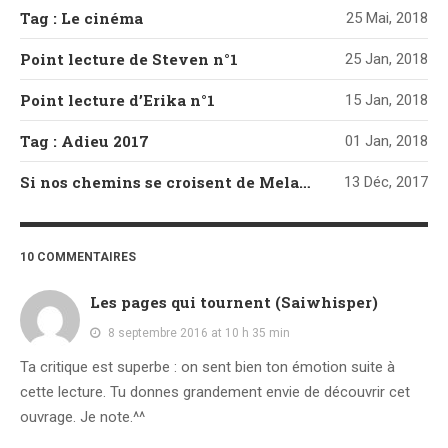
Tag : Le cinéma
25 Mai, 2018
Point lecture de Steven n°1
25 Jan, 2018
Point lecture d’Erika n°1
15 Jan, 2018
Tag : Adieu 2017
01 Jan, 2018
Si nos chemins se croisent de Melanie Harlow
13 Déc, 2017
10 COMMENTAIRES
Les pages qui tournent (Saiwhisper)
8 septembre 2016 at 10 h 35 min
Ta critique est superbe : on sent bien ton émotion suite à
cette lecture. Tu donnes grandement envie de découvrir cet
ouvrage. Je note.^^