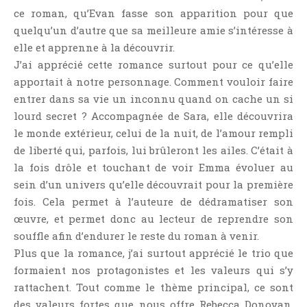
ce roman, qu’Evan fasse son apparition pour que
quelqu’un d’autre que sa meilleure amie s’intéresse à
elle et apprenne à la découvrir.
J’ai apprécié cette romance surtout pour ce qu’elle
apportait à notre personnage. Comment vouloir faire
entrer dans sa vie un inconnu quand on cache un si
lourd secret ? Accompagnée de Sara, elle découvrira
le monde extérieur, celui de la nuit, de l’amour rempli
de liberté qui, parfois, lui brûleront les ailes. C’était à
la fois drôle et touchant de voir Emma évoluer au
sein d’un univers qu’elle découvrait pour la première
fois. Cela permet à l’auteure de dédramatiser son
œuvre, et permet donc au lecteur de reprendre son
souffle afin d’endurer le reste du roman à venir.
Plus que la romance, j’ai surtout apprécié le trio que
formaient nos protagonistes et les valeurs qui s’y
rattachent. Tout comme le thème principal, ce sont
des valeurs fortes que nous offre Rebecca Donovan.