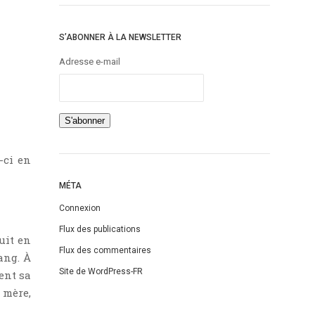
S’ABONNER À LA NEWSLETTER
Adresse e-mail
e-ci en
MÉTA
Connexion
Flux des publications
duit en
Flux des commentaires
ang. À
Site de WordPress-FR
ent sa
 mère,