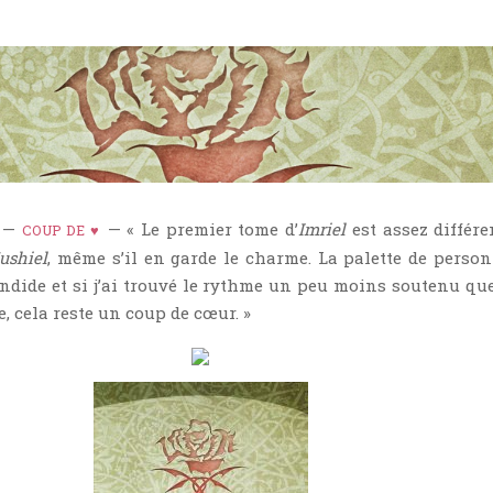
) —
— « Le premier tome d’
Imriel
est assez différe
COUP DE ♥
ushiel
, même s’il en garde le charme. La palette de perso
endide et si j’ai trouvé le rythme un peu moins soutenu qu
se, cela reste un coup de cœur. »