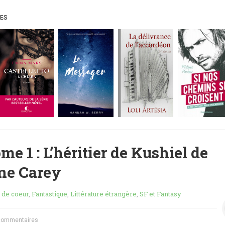
UES
ome 1 : L’héritier de Kushiel de
ne Carey
 de coeur
,
Fantastique
,
Littérature étrangère
,
SF et Fantasy
commentaires