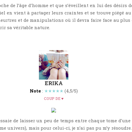
oche de l’âge d’homme et que s’éveillent en lui des désirs d
iel en vient à partager leurs craintes et se trouve piégé au
eurtres et de manipulations où il devra faire face au plus
rir sa véritable nature.
ERIKA
Note
:
★★★★★
(4,5/5)
COUP DE ♥
essaie de laisser un peu de temps entre chaque tome d’un
e univers), mais pour celui-ci, je n’ai pas pu m’y résoudre.