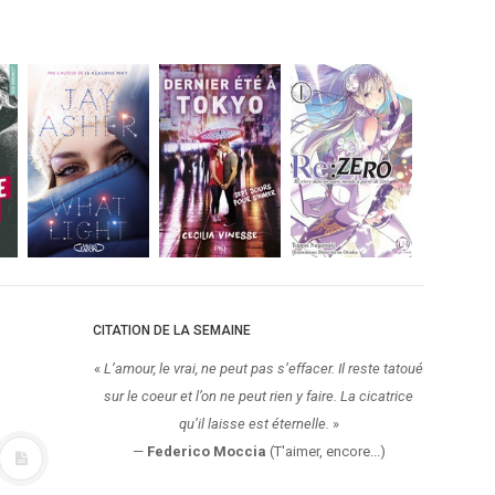
CITATION DE LA SEMAINE
«
L’amour, le vrai, ne peut pas s’effacer. Il reste tatoué
sur le coeur et l’on ne peut rien y faire. La cicatrice
qu’il laisse est éternelle.
»
—
Federico Moccia
(T'aimer, encore...)