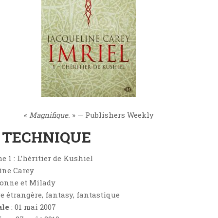
«
Magnifique.
» — Publishers Weekly
E TECHNIQUE
me 1 : L’héritier de Kushiel
ine Carey
lonne et Milady
re étrangère, fantasy, fantastique
ale
: 01 mai 2007