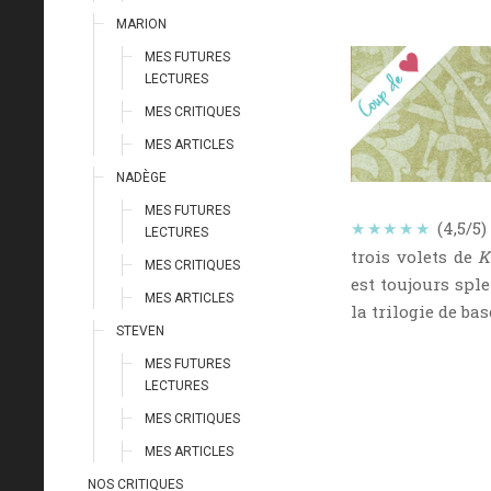
MARION
MES FUTURES
LECTURES
MES CRITIQUES
MES ARTICLES
NADÈGE
MES FUTURES
★★★★★
(4,5/5
LECTURES
trois volets de
K
MES CRITIQUES
est toujours spl
MES ARTICLES
la trilogie de ba
STEVEN
MES FUTURES
LECTURES
MES CRITIQUES
MES ARTICLES
NOS CRITIQUES