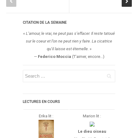
CITATION DE LA SEMAINE
«
L’amour, le vrai, ne peut pas s’effacer. Il reste tatoué
sur le coeur et l’on ne peut rien y faire. La cicatrice
qu’il laisse est éternelle.
»
—
Federico Moccia
(T'aimer, encore...)
LECTURES EN COURS
Erika lit :
Marion lit :
Le dieu oiseau