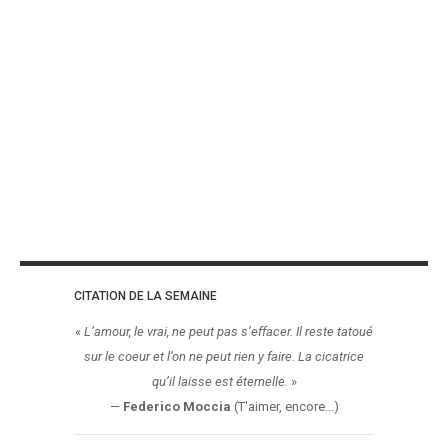
CITATION DE LA SEMAINE
«
L’amour, le vrai, ne peut pas s’effacer. Il reste tatoué
sur le coeur et l’on ne peut rien y faire. La cicatrice
qu’il laisse est éternelle.
»
—
Federico Moccia
(T'aimer, encore...)