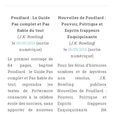
Poudlard : Le Guide
Nouvelles de Poudlard :
Pas complet et Pas
Pouvoir, Politique et
fiable du tout
Esprits frappeurs
(
J.K. Rowling
)
Enquiquinants
le
06/09/2016
(sortie
(
J.K. Rowling
)
numérique)
le
06/09/2016
(sortie
numérique)
Le premier ouvrage de
84 pages, baptisé
Pour les férus d’histoires
Poudlard : le Guide Pas
sombres et de mystères
complet et Pas fiable du
non résolus, J.K.
tout, reprendra les
Rowling publiera
textes de Pottermore
Nouvelles de Poudlard :
consacrés à la célèbre
Pouvoir, Politique et
école des sorciers, sans
Esprits frappeurs
apporter de nouveau
Enquiquinants (66