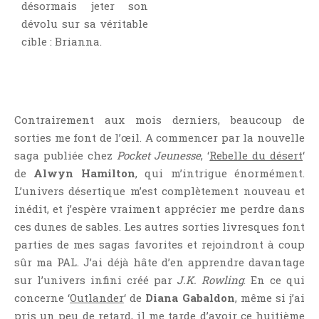
désormais jeter son
dévolu sur sa véritable
cible : Brianna.
Contrairement aux mois derniers, beaucoup de
sorties me font de l’œil. A commencer par la nouvelle
saga publiée chez
Pocket Jeunesse
, ‘
Rebelle du désert
‘
de
Alwyn Hamilton
, qui m’intrigue énormément.
L’univers désertique m’est complètement nouveau et
inédit, et j’espère vraiment apprécier me perdre dans
ces dunes de sables. Les autres sorties livresques font
parties de mes sagas favorites et rejoindront à coup
sûr ma PAL. J’ai déjà hâte d’en apprendre davantage
sur l’univers infini créé par
J.K. Rowling
. En ce qui
concerne ‘
Outlander
‘ de
Diana Gabaldon
, même si j’ai
pris un peu de retard, il me tarde d’avoir ce huitième