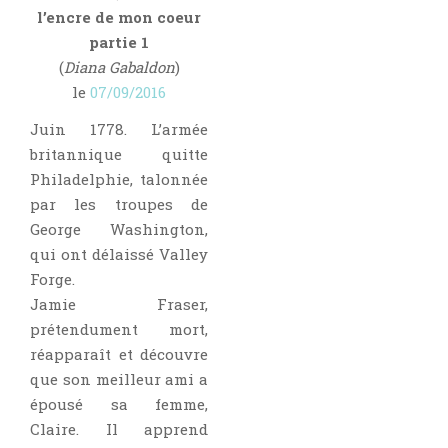
l’encre de mon coeur
partie 1
(
Diana Gabaldon
)
le
07/09/2016
Juin 1778. L’armée
britannique quitte
Philadelphie, talonnée
par les troupes de
George Washington,
qui ont délaissé Valley
Forge.
Jamie Fraser,
prétendument mort,
réapparaît et découvre
que son meilleur ami a
épousé sa femme,
Claire. Il apprend