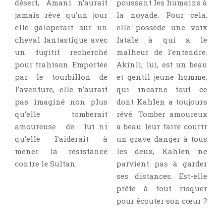
désert, Amani n’aurait
poussant les humains à
jamais rêvé qu’un jour
la noyade. Pour cela,
elle galoperait sur un
elle possède une voix
cheval fantastique avec
fatale à qui a le
un fugitif recherché
malheur de l’entendre.
pour trahison. Emportée
Akinli, lui, est un beau
par le tourbillon de
et gentil jeune homme,
l’aventure, elle n’aurait
qui incarne tout ce
pas imaginé non plus
dont Kahlen a toujours
qu’elle tomberait
rêvé. Tomber amoureux
amoureuse de lui…ni
a beau leur faire courir
qu’elle l’aiderait à
un grave danger à tous
mener la résistance
les deux, Kahlen ne
contre le Sultan.
parvient pas à garder
ses distances. Est-elle
prête à tout risquer
pour écouter son cœur ?