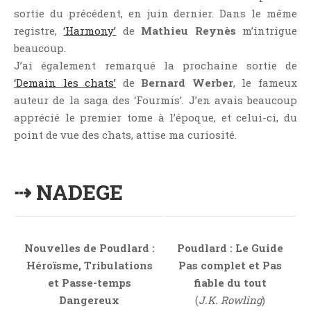
sortie du précédent, en juin dernier. Dans le même
registre,
‘Harmony’
de
Mathieu Reynès
m’intrigue
beaucoup.
J’ai également remarqué la prochaine sortie de
‘Demain les chats’
de
Bernard Werber
, le fameux
auteur de la saga des ‘Fourmis’. J’en avais beaucoup
apprécié le premier tome à l’époque, et celui-ci, du
point de vue des chats, attise ma curiosité.
⇢ NADEGE
Nouvelles de Poudlard :
Poudlard : Le Guide
Héroïsme, Tribulations
Pas complet et Pas
et Passe-temps
fiable du tout
Dangereux
(
J.K. Rowling
)