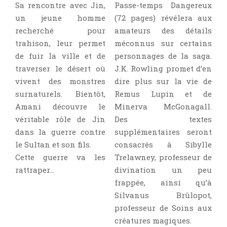
Sa rencontre avec Jin,
Passe-temps Dangereux
un jeune homme
(72 pages) révélera aux
recherché pour
amateurs des détails
trahison, leur permet
méconnus sur certains
de fuir la ville et de
personnages de la saga.
traverser le désert où
J.K. Rowling promet d’en
vivent des monstres
dire plus sur la vie de
surnaturels. Bientôt,
Remus Lupin et de
Amani découvre le
Minerva McGonagall.
véritable rôle de Jin
Des textes
dans la guerre contre
supplémentaires seront
le Sultan et son fils.
consacrés à Sibylle
Cette guerre va les
Trelawney, professeur de
rattraper…
divination un peu
frappée, ainsi qu’à
Silvanus Brûlopot,
professeur de Soins aux
créatures magiques.