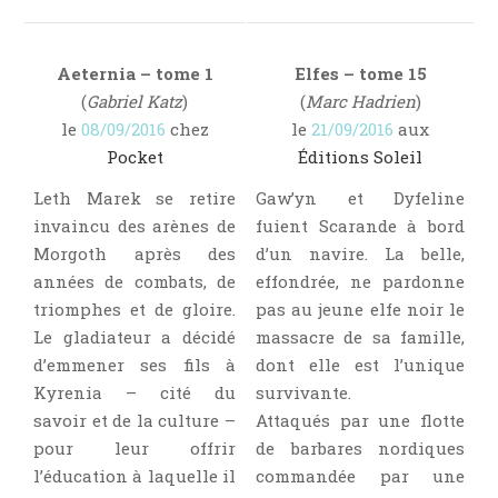
Aeternia – tome 1
Elfes – tome 15
(
Gabriel Katz
)
(
Marc Hadrien
)
le
08/09/2016
chez
le
21/09/2016
aux
Pocket
Éditions Soleil
Leth Marek se retire
Gaw’yn et Dyfeline
invaincu des arènes de
fuient Scarande à bord
Morgoth après des
d’un navire. La belle,
années de combats, de
effondrée, ne pardonne
triomphes et de gloire.
pas au jeune elfe noir le
Le gladiateur a décidé
massacre de sa famille,
d’emmener ses fils à
dont elle est l’unique
Kyrenia – cité du
survivante.
savoir et de la culture –
Attaqués par une flotte
pour leur offrir
de barbares nordiques
l’éducation à laquelle il
commandée par une