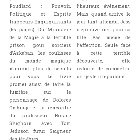
Poudlard : Pouvoir,
l’heureux événement.
Politique et Esprits
Mais quand arrive le
frappeurs Enquiquinants
jour tant attendu, Jess
(66 pages). Du Ministère
n’éprouve rien pour sa
de la Magie à la terrible
fille. Pas même de
prison pour sorciers
l’affection. Seule face
d’Azkaban, les coulisses
à cette terrible
du monde magique
découverte, elle
n’auront plus de secrets
redoute de commettre
pour vous. Le livre
un geste irréparable.
promet aussi de faire la
lumière sur le
personnage de Dolores
Ombrage et la rencontre
du professeur Horace
Slughorn avec Tom
Jedusor, futur Seigneur
des ténèbres.