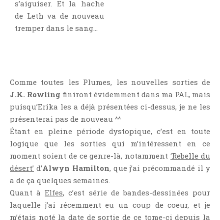
s’aiguiser. Et la hache
de Leth va de nouveau
tremper dans le sang…
Comme toutes les Plumes, les nouvelles sorties de
J.K. Rowling
finiront évidemment dans ma PAL, mais
puisqu’Erika les a déjà présentées ci-dessus, je ne les
présenterai pas de nouveau ^^
Étant en pleine période dystopique, c’est en toute
logique que les sorties qui m’intéressent en ce
moment soient de ce genre-là, notamment
‘Rebelle du
désert’
d’
Alwyn Hamilton
, que j’ai précommandé il y
a de ça quelques semaines.
Quant à
Elfes
, c’est série de bandes-dessinées pour
laquelle j’ai récemment eu un coup de coeur, et je
m’étais noté la date de sortie de ce tome-ci depuis la