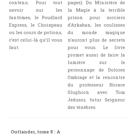
contenu. Pour tout
pages). Du Ministère de
savoir sur les
la Magie à la terrible
fantômes, le Poudlard
prison pour sorciers
Express, le Choixpeau
d’Azkaban, les coulisses
ou les cours de potions,
du monde magique
c’est celui-là qu’il vous
n’auront plus de secrets
faut.
pour vous. Le livre
promet aussi de faire la
lumière sur le
personnage de Dolores
Ombrage et la rencontre
du professeur Horace
Slughorn avec Tom
Jedusor, futur Seigneur
des ténèbres.
Outlander, tome 8 : A