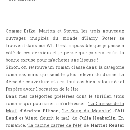
Comme Erika, Marion et Steven, les trois nouveaux
ouvrages inspirés du monde d’Harry Potter se
trouvent dans ma WL. Il est impossible que je passe à
côté de ces derniers et je pense que ça sera enfin la
bonne excuse pour m’acheter une liseuse !
Sinon, on retrouve un roman classé dans la catégorie
romance, mais qui semble plus relever du drame. La
4ème de couverture m’a en tout cas bien retournée et
j’espère avoir l’occasion de le lire.
Dans mes catégories préférées dont le thriller, trois
romans qui pourraient m’intéresser :
‘La Caresse de la
Mort’
d’
Andrea Ellison
,
‘Le Sang du Monstre’
d’
Ali
Land
et
‘Ainsi fleurit le mal’
de
Julia Heaberlin
. En
romance,
‘La racine carrée de l’été’
de
Harriet Reuter