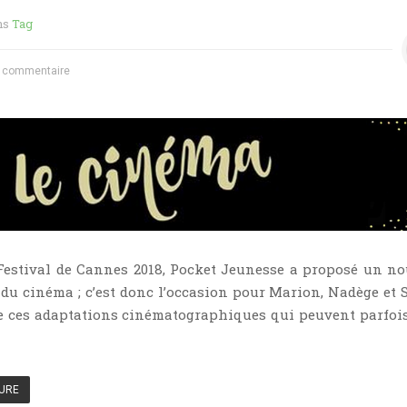
ns
Tag
 commentaire
 Festival de Cannes 2018, Pocket Jeunesse a proposé un n
du cinéma ; c’est donc l’occasion pour Marion, Nadège et 
e ces adaptations cinématographiques qui peuvent parfois
TURE