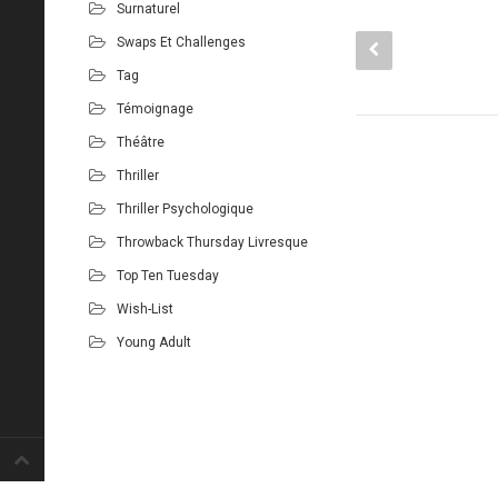
Surnaturel
Swaps Et Challenges
Tag
Témoignage
Théâtre
Thriller
Thriller Psychologique
Throwback Thursday Livresque
Top Ten Tuesday
Wish-List
Young Adult