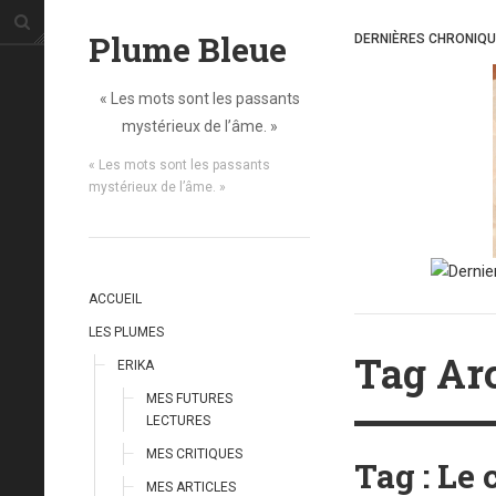
Plume Bleue
DERNIÈRES CHRONIQ
« Les mots sont les passants
mystérieux de l’âme. »
« Les mots sont les passants
mystérieux de l’âme. »
ACCUEIL
LES PLUMES
Tag Arc
ERIKA
MES FUTURES
LECTURES
MES CRITIQUES
Tag : Le
MES ARTICLES