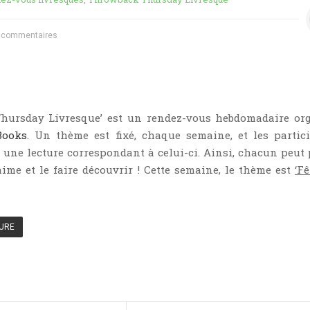
 commentaires
hursday Livresque’ est un rendez-vous hebdomadaire or
Books
. Un thème est fixé, chaque semaine, et les partic
 une lecture correspondant à celui-ci. Ainsi, chacun peut 
 aime et le faire découvrir ! Cette semaine, le thème est
‘Fê
TURE