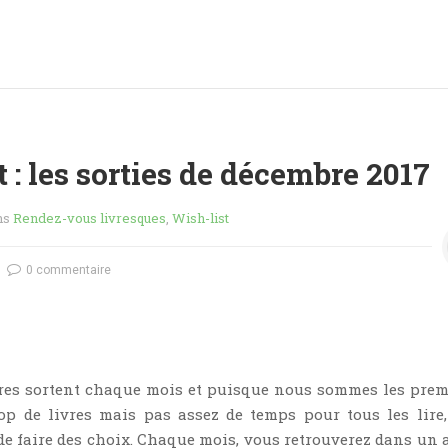
 : les sorties de décembre 2017
ns
Rendez-vous livresques
,
Wish-list
0 commentaire
res sortent chaque mois et puisque nous sommes les prem
rop de livres mais pas assez de temps pour tous les lire
e faire des choix. Chaque mois, vous retrouverez dans un a