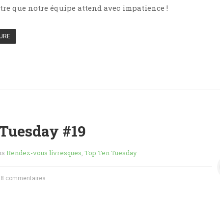
ître que notre équipe attend avec impatience !
TURE
Tuesday #19
ns
Rendez-vous livresques
,
Top Ten Tuesday
8 commentaires