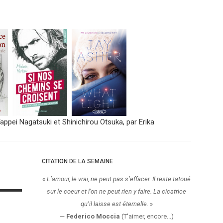
CITATION DE LA SEMAINE
«
L’amour, le vrai, ne peut pas s’effacer. Il reste tatoué
sur le coeur et l’on ne peut rien y faire. La cicatrice
qu’il laisse est éternelle.
»
—
Federico Moccia
(T'aimer, encore...)