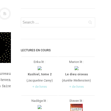
LECTURES EN COURS
Erika lit :
Marion lit :
ouveau
Kushiel, tome 2
Le dieu oiseau
Steven
(
Jacqueline Carey
)
(
Aurélie Wellenstein
)
 faire
+ de livres
+ de livres
Nadège lit :
Steven lit :