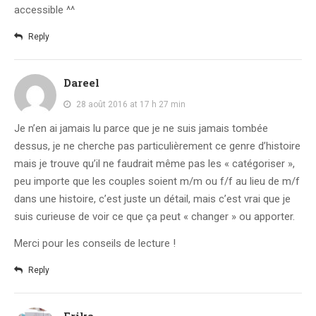
accessible ^^
Reply
Dareel
28 août 2016 at 17 h 27 min
Je n’en ai jamais lu parce que je ne suis jamais tombée
dessus, je ne cherche pas particulièrement ce genre d’histoire
mais je trouve qu’il ne faudrait même pas les « catégoriser »,
peu importe que les couples soient m/m ou f/f au lieu de m/f
dans une histoire, c’est juste un détail, mais c’est vrai que je
suis curieuse de voir ce que ça peut « changer » ou apporter.
Merci pour les conseils de lecture !
Reply