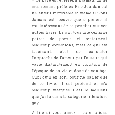
– Ce livre est et restera à jamais un de
mes romans préférés. Eric Jourdan est
un auteur incroyable et même si ‘Pour
Jamais’ est l’oeuvre que je préfère, il
est intéressant de se pencher sur ses
autres livres. Ils ont tous une certaine
pointe de poésie et renferment
beaucoup d’émotions, mais ce qui est
fascinant, c’est de constater
l’approche de l’amour par l’auteur, qui
varie distinctement en fonction de
l’époque de sa vie et donc de son âge.
Quoi qu’il en soit, pour ne parler que
de ce livre, il est profond et m’a
beaucoup marquée. C’est le meilleur
que j’ai lu dans la catégorie littérature
gay.
A lire si vous aimez
: les émotions