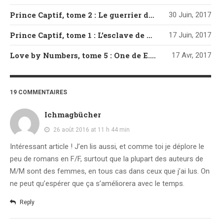
Prince Captif, tome 2 : Le guerrier de C.S. Pacat
30 Juin, 2017
Prince Captif, tome 1 : L’esclave de C.S. Pacat
17 Juin, 2017
Love by Numbers, tome 5 : One de E.S. Carter
17 Avr, 2017
19 COMMENTAIRES
Ichmagbücher
26 août 2016 at 11 h 44 min
Intéressant article ! J’en lis aussi, et comme toi je déplore le
peu de romans en F/F, surtout que la plupart des auteurs de
M/M sont des femmes, en tous cas dans ceux que j’ai lus. On
ne peut qu’espérer que ça s’améliorera avec le temps.
Reply