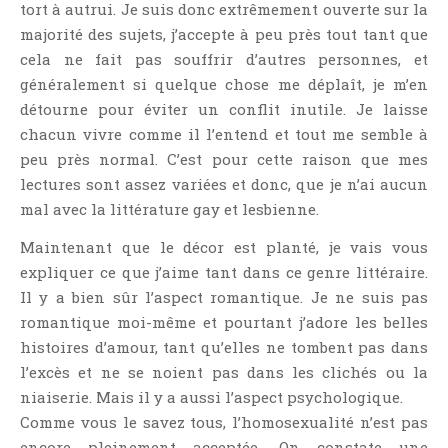
tort à autrui. Je suis donc extrêmement ouverte sur la
majorité des sujets, j’accepte à peu près tout tant que
cela ne fait pas souffrir d’autres personnes, et
généralement si quelque chose me déplaît, je m’en
détourne pour éviter un conflit inutile. Je laisse
chacun vivre comme il l’entend et tout me semble à
peu près normal. C’est pour cette raison que mes
lectures sont assez variées et donc, que je n’ai aucun
mal avec la littérature gay et lesbienne.
Maintenant que le décor est planté, je vais vous
expliquer ce que j’aime tant dans ce genre littéraire.
Il y a bien sûr l’aspect romantique. Je ne suis pas
romantique moi-même et pourtant j’adore les belles
histoires d’amour, tant qu’elles ne tombent pas dans
l’excès et ne se noient pas dans les clichés ou la
niaiserie. Mais il y a aussi l’aspect psychologique.
Comme vous le savez tous, l’homosexualité n’est pas
encore pleinement acceptée. On constate une