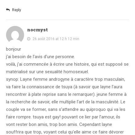
Reply
nocmyst
26 août 2016 at 12 h 12 min
bonjour
j’ai besoin de l’avis d’une personne.
voilà, j’ai commencée à écrire une histoire, qui est supposé se
matérialisé sur une sexualité homosexuel.
synop: Layne femme androgyne à caractère trop masculain,
va faire la connaissance de tsuya (à savoir que layne l’aura
rencontrer à plate reprise sans le remarquer). jeune femme à
la recherche de savoir, elle multiplie l’art de la masculinité. Le
couple va se former, sans s’attendre au quiproquo qui va les
faire rompre. tsuya est gay! pouvant ce lier par l’amour, ils
vont rester bon amis, trop bon amis. Cependant layne
souffrira que trop, voyant celui qu’elle aime ce faire dévorer