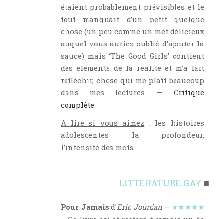
étaient probablement prévisibles et le
tout manquait d’un petit quelque
chose (un peu comme un met délicieux
auquel vous auriez oublié d’ajouter la
sauce) mais ‘The Good Girls’ contient
des éléments de la réalité et m’a fait
réfléchir, chose qui me plaît beaucoup
dans mes lectures. —
Critique
complète
A lire si vous aimez
: les histoires
adolescentes, la profondeur,
l’intensité des mots.
LITTERATURE GAY
■
Pour Jamais
d’
Eric Jourdan
–
★★★★★