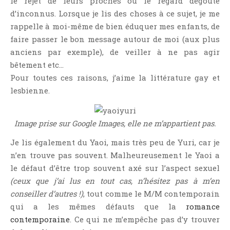
le rejet de leurs proches ou le regard dégoûté
d’inconnus. Lorsque je lis des choses à ce sujet, je me
rappelle à moi-même de bien éduquer mes enfants, de
faire passer le bon message autour de moi (aux plus
anciens par exemple), de veiller à ne pas agir
bêtement etc…
Pour toutes ces raisons, j’aime la littérature gay et
lesbienne.
Image prise sur Google Images, elle ne m’appartient pas.
Je lis également du Yaoi, mais très peu de Yuri, car je
n’en trouve pas souvent. Malheureusement le Yaoi a
le défaut d’être trop souvent axé sur l’aspect sexuel
(ceux que j’ai lus en tout cas, n’hésitez pas à m’en
conseiller d’autres !)
, tout comme le M/M contemporain
qui a les mêmes défauts que la
romance
contemporaine
. Ce qui ne m’empêche pas d’y trouver