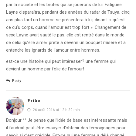
par la société et les brutes qui se jouerons de lui. Fatiguée
Layne disparaîtra, pendant des années du radar de Tsuya. cinq
ans plus tard un homme se présentera à lui, disant » qu’est-
ce qu’u corps, quand l’amour est trop fort ». Changement de
sexe.Layne avait sauté le pas. elle est rentré dans le monde
de celui qu’elle aimé/ prête à devenir un bouquet misére et à
entendre les ignards de l’amour entre hommes.
est-ce une histoire qui peut intéresser? une femme qui
devient un homme par folie de l’amour!
Reply
Erika
26 août 2016 at 12 h 39 min
Bonjour ^^ Je pense que l’idée de base est intéressante mais
il faudrait peut-être essayer d’obtenir des témoignages pour
savoir si c’est crédible. Est-ce qu’une femme a déjà changé