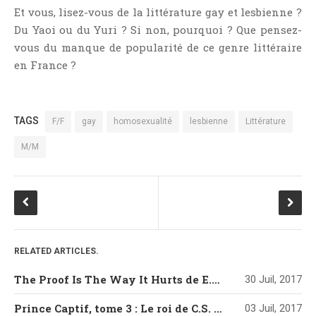
Et vous, lisez-vous de la littérature gay et lesbienne ?
Du Yaoi ou du Yuri ? Si non, pourquoi ? Que pensez-
vous du manque de popularité de ce genre littéraire
en France ?
TAGS
F/F
gay
homosexualité
lesbienne
Littérature
M/M
RELATED ARTICLES.
The Proof Is The Way It Hurts de E.S. Carter
30 Juil, 2017
Prince Captif, tome 3 : Le roi de C.S. Pacat
03 Juil, 2017