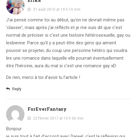
Erika
31 août 2016 at 19 h 10 min
J’ai pensé comme toi au début, qu’on ne devrait même pas
‘classer’, mais après j’ai réfléchi et je me suis dit que c’est
normal de préciser si c’est une histoire hétérosexuelle, gay ou
lesbienne. Parce qu’il y a peut-être des gens qui aiment
pouvoir se projeter, du coup une personne hétéro qui voudra
lire une romance dans laquelle elle pourrait éventuellement
être l’héroïne, aura du mal si c’est une romance gay xD
De rien, merci à toi d’avoir lu l’article !
Reply
ForEverFantasy
22 février 2017 at 13 h 56 min
Bonjour
je suis tout à fait d’accord avec Dareel, c’est la réflexion qui