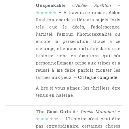
Unspeakable
d’
Abbie Rushton
–
★★★★★
– A travers ce roman, Abbie
Rushton aborde différents sujets forts
tels que le décès, l’adolescence,
l’amitié, l’amour, l’homosexualité ou
encore la persécution. Grâce à ce
mélange, elle nous entraîne dans une
histoire riche en émotions qui m’a
personnellement prise aux tripes et a
réussi à me faire parfois monter les
larmes aux yeux. —
Critique complète
A lire si vous aimez
: les thrillers, être
tenus en haleine.
The Good Girls
de
Teresa Mummert
–
★★★★
☆ – L’histoire n’est peut-être
pas extraordinaire, certaines choses