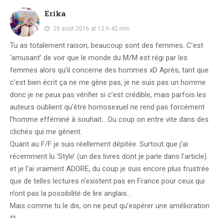
Erika
26 août 2016 at 12 h 42 min
Tu as totalement raison, beaucoup sont des femmes. C’est
‘amusant’ de voir que le monde du M/M est régi par les
femmes alors qu’il concerne des hommes xD Après, tant que
c’est bien écrit ça ne me gêne pas, je ne suis pas un homme
donc je ne peux pas vérifier si c’est crédible, mais parfois les
auteurs oublient qu’être homosexuel ne rend pas forcément
l’homme efféminé à souhait… Du coup on entre vite dans des
clichés qui me gênent.
Quant au F/F je suis réellement dépitée. Surtout que j’ai
récemment lu ‘Style’ (un des livres dont je parle dans l’article)
et je l’ai vraiment ADORE, du coup je suis encore plus frustrée
que de telles lectures n’existent pas en France pour ceux qui
n’ont pas la possibilité de lire anglais…
Mais comme tu le dis, on ne peut qu’espérer une amélioration
^^