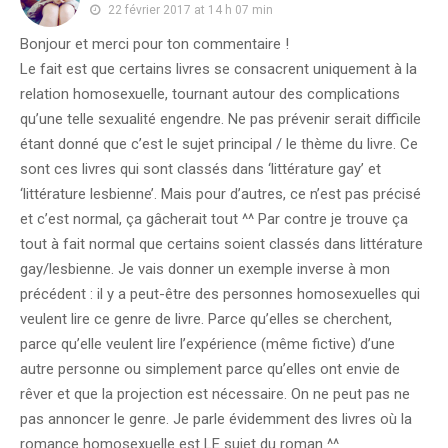
22 février 2017 at 14 h 07 min
Bonjour et merci pour ton commentaire !
Le fait est que certains livres se consacrent uniquement à la
relation homosexuelle, tournant autour des complications
qu’une telle sexualité engendre. Ne pas prévenir serait difficile
étant donné que c’est le sujet principal / le thème du livre. Ce
sont ces livres qui sont classés dans ‘littérature gay’ et
‘littérature lesbienne’. Mais pour d’autres, ce n’est pas précisé
et c’est normal, ça gâcherait tout ^^ Par contre je trouve ça
tout à fait normal que certains soient classés dans littérature
gay/lesbienne. Je vais donner un exemple inverse à mon
précédent : il y a peut-être des personnes homosexuelles qui
veulent lire ce genre de livre. Parce qu’elles se cherchent,
parce qu’elle veulent lire l’expérience (même fictive) d’une
autre personne ou simplement parce qu’elles ont envie de
rêver et que la projection est nécessaire. On ne peut pas ne
pas annoncer le genre. Je parle évidemment des livres où la
romance homosexuelle est LE sujet du roman ^^