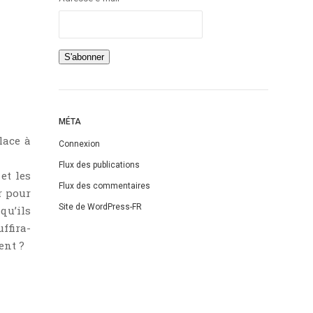
MÉTA
lace à
Connexion
Flux des publications
et les
Flux des commentaires
r pour
Site de WordPress-FR
qu’ils
uffira-
ent ?