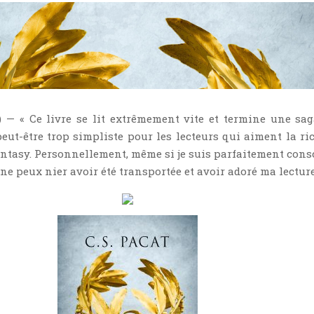
) — « Ce livre se lit extrêmement vite et termine une sag
eut-être trop simpliste pour les lecteurs qui aiment la ri
antasy. Personnellement, même si je suis parfaitement cons
e ne peux nier avoir été transportée et avoir adoré ma lecture 