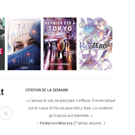
t
CITATION DE LA SEMAINE
«
L’amour, le vrai, ne peut pas s’effacer. Il reste tatoué
sur le coeur et l’on ne peut rien y faire. La cicatrice
qu’il laisse est éternelle.
»
—
Federico Moccia
(T'aimer, encore...)