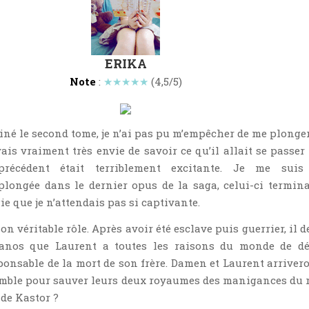
ERIKA
Note
:
★★★★★
(4,5/5)
iné le second tome, je n’ai pas pu m’empêcher de me plonge
vais vraiment très envie de savoir ce qu’il allait se passer 
récédent était terriblement excitante. Je me suis
longée dans le dernier opus de la saga, celui-ci termin
ie que je n’attendais pas si captivante.
 véritable rôle. Après avoir été esclave puis guerrier, il d
ianos que Laurent a toutes les raisons du monde de dé
sponsable de la mort de son frère. Damen et Laurent arrivero
emble pour sauver leurs deux royaumes des manigances du 
 de Kastor ?