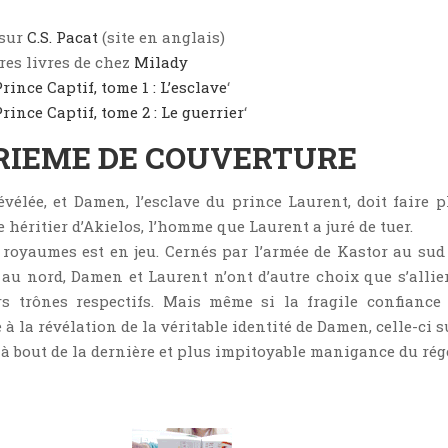
 sur
C.S. Pacat
(site en anglais)
res livres de chez
Milady
Prince Captif, tome 1 : L’esclave
‘
Prince Captif, tome 2 : Le guerrier
‘
RIEME DE COUVERTURE
révélée, et Damen, l’esclave du prince Laurent, doit faire p
héritier d’Akielos, l’homme que Laurent a juré de tuer.
 royaumes est en jeu. Cernés par l’armée de Kastor au sud 
 au nord, Damen et Laurent n’ont d’autre choix que s’allie
rs trônes respectifs. Mais même si la fragile confiance 
 à la révélation de la véritable identité de Damen, celle-ci s
r à bout de la dernière et plus impitoyable manigance du rég