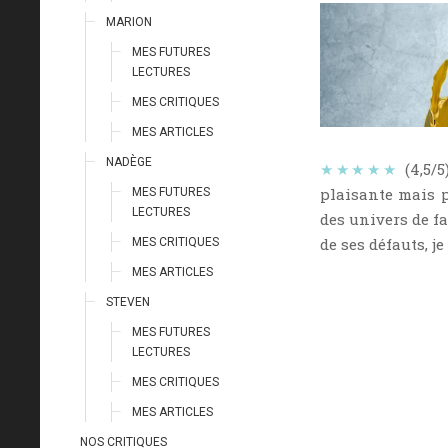
MARION
MES FUTURES
LECTURES
MES CRITIQUES
MES ARTICLES
NADÈGE
★★★★★
(4,5/5
plaisante mais p
MES FUTURES
LECTURES
des univers de f
de ses défauts, j
MES CRITIQUES
MES ARTICLES
STEVEN
MES FUTURES
LECTURES
MES CRITIQUES
MES ARTICLES
NOS CRITIQUES