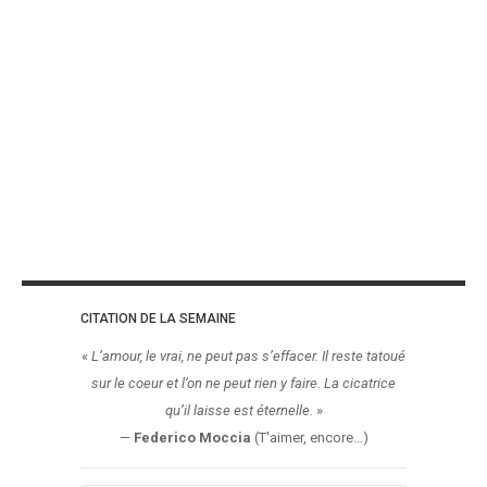
CITATION DE LA SEMAINE
«
L’amour, le vrai, ne peut pas s’effacer. Il reste tatoué
sur le coeur et l’on ne peut rien y faire. La cicatrice
qu’il laisse est éternelle.
»
—
Federico Moccia
(T'aimer, encore...)