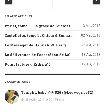
RELATED ARTICLES.
Imriel, tome 3 : La grâce de Kushiel de Jacqueline Carey
13 Mai, 2018
Castelletto, tome 1 : Chiara d’Emma Mars
02 Mai, 2018
Le Messager de Hannah W. Berry
25 Avr, 2018
La délivrance de l’accordéon de Loli Artésia
13 Avr, 2018
Point lecture d’Erika n°5
12 Avr, 2018
2 COMMENTAIRES
Tonight, baby ☆★ 526 (@Louvegrise32)
23 février 2018 at 20 h 51 min