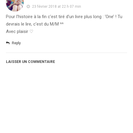
23 février 2018 at 22 h 07 min
Pour l’histoire à la fin c’est tiré d’un livre plus long : ‘One’ ! Tu
devrais le lire, c’est du M/M ^^
Avec plaisir ♡
Reply
LAISSER UN COMMENTAIRE