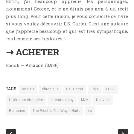
Enfin, j’ai beaucoup apprécié les personnages,
notamment George, et je ne dirais pas non à un récit
plus long. Pour cette raison, je vous conseille ce livre
si vous voulez découvrir E.S. Carter. C’est une auteure
que j’apprécie beaucoup et qui est très sympathique,
tout comme ses histoires !
⇢ ACHETER
Ebook —
Amazon
(0,99€)
TAGS
anglais
chronique
E.S. Carter
Erika
LGBT
Littérature étrangère
littérature gay
M/M
Nouvelle
Romance
The Proof Is The Way It Hurts
vo