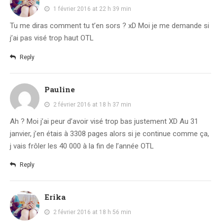
1 février 2016 at 22 h 39 min
Tu me diras comment tu t’en sors ? xD Moi je me demande si
j’ai pas visé trop haut OTL
Reply
Pauline
2 février 2016 at 18 h 37 min
Ah ? Moi j’ai peur d’avoir visé trop bas justement XD Au 31
janvier, j’en étais à 3308 pages alors si je continue comme ça,
j vais frôler les 40 000 à la fin de l’année OTL
Reply
Erika
2 février 2016 at 18 h 56 min