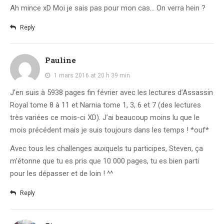
Ah mince xD Moi je sais pas pour mon cas… On verra hein ?
Reply
Pauline
1 mars 2016 at 20 h 39 min
J’en suis à 5938 pages fin février avec les lectures d’Assassin
Royal tome 8 à 11 et Narnia tome 1, 3, 6 et 7 (des lectures
très variées ce mois-ci XD). J’ai beaucoup moins lu que le
mois précédent mais je suis toujours dans les temps ! *ouf*
Avec tous les challenges auxquels tu participes, Steven, ça
m’étonne que tu es pris que 10 000 pages, tu es bien parti
pour les dépasser et de loin ! ^^
Reply