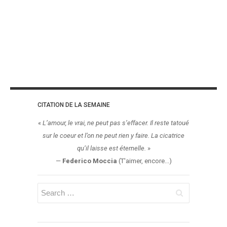
CITATION DE LA SEMAINE
«
L’amour, le vrai, ne peut pas s’effacer. Il reste tatoué
sur le coeur et l’on ne peut rien y faire. La cicatrice
qu’il laisse est éternelle.
»
—
Federico Moccia
(T'aimer, encore...)