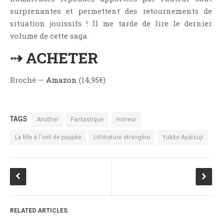
surprenantes et permettent des retournements de
situation jouissifs ! Il me tarde de lire le dernier
volume de cette saga.
⇢ ACHETER
Broché —
Amazon
(14,95€)
TAGS
Another
Fantastique
Horreur
La fille à l'oeil de poupée
Littérature étrangère
Yukito Ayatsuji
RELATED ARTICLES.