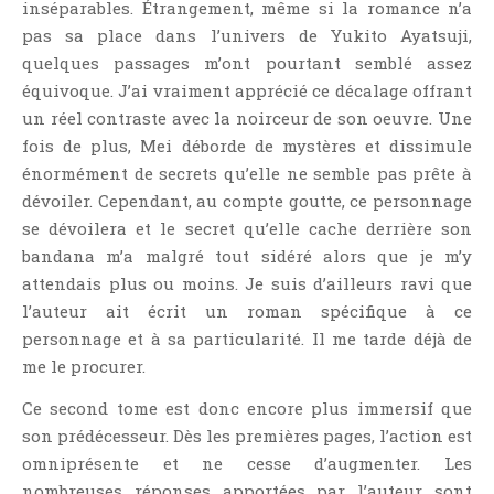
inséparables. Étrangement, même si la romance n’a
pas sa place dans l’univers de Yukito Ayatsuji,
quelques passages m’ont pourtant semblé assez
équivoque. J’ai vraiment apprécié ce décalage offrant
un réel contraste avec la noirceur de son oeuvre. Une
fois de plus, Mei déborde de mystères et dissimule
énormément de secrets qu’elle ne semble pas prête à
dévoiler. Cependant, au compte goutte, ce personnage
se dévoilera et le secret qu’elle cache derrière son
bandana m’a malgré tout sidéré alors que je m’y
attendais plus ou moins. Je suis d’ailleurs ravi que
l’auteur ait écrit un roman spécifique à ce
personnage et à sa particularité. Il me tarde déjà de
me le procurer.
Ce second tome est donc encore plus immersif que
son prédécesseur. Dès les premières pages, l’action est
omniprésente et ne cesse d’augmenter. Les
nombreuses réponses apportées par l’auteur sont