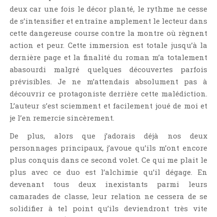
deux car une fois le décor planté, le rythme ne cesse
de s’intensifier et entraîne amplement le lecteur dans
cette dangereuse course contre la montre où règnent
action et peur. Cette immersion est totale jusqu’à la
dernière page et la finalité du roman m’a totalement
abasourdi malgré quelques découvertes parfois
prévisibles. Je ne m’attendais absolument pas à
découvrir ce protagoniste derrière cette malédiction.
L’auteur s’est sciemment et facilement joué de moi et
je l’en remercie sincèrement.
De plus, alors que j’adorais déjà nos deux
personnages principaux, j’avoue qu’ils m’ont encore
plus conquis dans ce second volet. Ce qui me plait le
plus avec ce duo est l’alchimie qu’il dégage. En
devenant tous deux inexistants parmi leurs
camarades de classe, leur relation ne cessera de se
solidifier à tel point qu’ils deviendront très vite