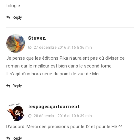
trilogie.
Reply
Steven
27 décembre 2016 at 16 h 36 min
Je pense que les éditions Pika n’auraient pas dû diviser ce
roman car le meilleur est bien dans le second tome.
Il s’agit d’un hors série du point de vue de Mei.
Reply
lespagesquitournent
28 décembre 2016 at 10 h 39 min
D’accord. Merci des précisions pour le t2 et pour le HS.^^
Reply