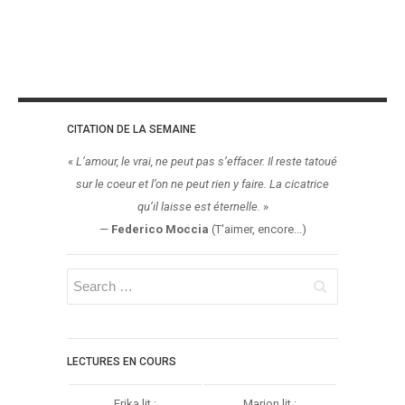
CITATION DE LA SEMAINE
«
L’amour, le vrai, ne peut pas s’effacer. Il reste tatoué
sur le coeur et l’on ne peut rien y faire. La cicatrice
qu’il laisse est éternelle.
»
—
Federico Moccia
(T'aimer, encore...)
LECTURES EN COURS
Erika lit :
Marion lit :