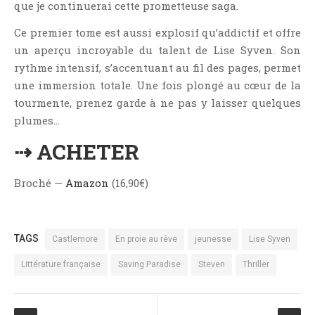
que je continuerai cette prometteuse saga.
Ce premier tome est aussi explosif qu’addictif et offre
un aperçu incroyable du talent de Lise Syven. Son
rythme intensif, s’accentuant au fil des pages, permet
une immersion totale. Une fois plongé au cœur de la
tourmente, prenez garde à ne pas y laisser quelques
plumes…
⇢ ACHETER
Broché —
Amazon
(16,90€)
TAGS
Castlemore
En proie au rêve
jeunesse
Lise Syven
Littérature française
Saving Paradise
Steven
Thriller