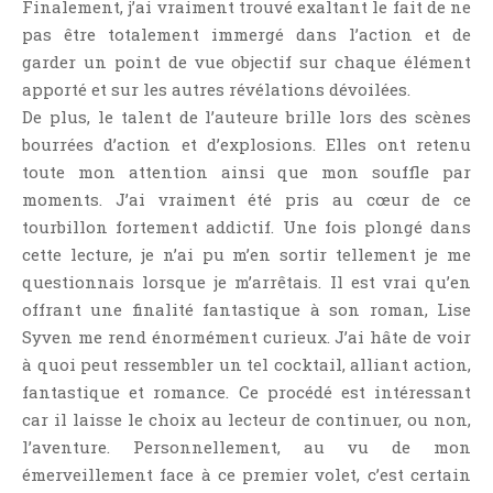
Finalement, j’ai vraiment trouvé exaltant le fait de ne
pas être totalement immergé dans l’action et de
garder un point de vue objectif sur chaque élément
apporté et sur les autres révélations dévoilées.
De plus, le talent de l’auteure brille lors des scènes
bourrées d’action et d’explosions. Elles ont retenu
toute mon attention ainsi que mon souffle par
moments. J’ai vraiment été pris au cœur de ce
tourbillon fortement addictif. Une fois plongé dans
cette lecture, je n’ai pu m’en sortir tellement je me
questionnais lorsque je m’arrêtais. Il est vrai qu’en
offrant une finalité fantastique à son roman, Lise
Syven me rend énormément curieux. J’ai hâte de voir
à quoi peut ressembler un tel cocktail, alliant action,
fantastique et romance. Ce procédé est intéressant
car il laisse le choix au lecteur de continuer, ou non,
l’aventure. Personnellement, au vu de mon
émerveillement face à ce premier volet, c’est certain