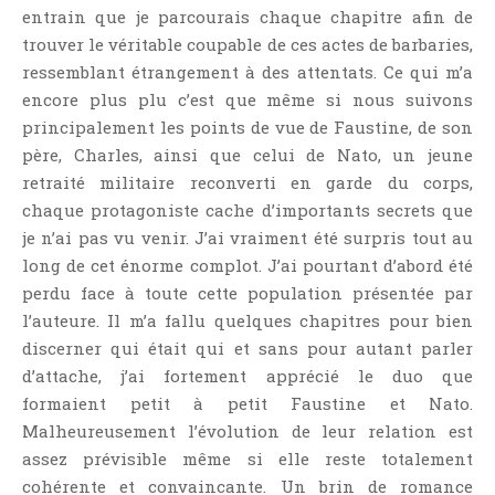
entrain que je parcourais chaque chapitre afin de
trouver le véritable coupable de ces actes de barbaries,
ressemblant étrangement à des attentats. Ce qui m’a
encore plus plu c’est que même si nous suivons
principalement les points de vue de Faustine, de son
père, Charles, ainsi que celui de Nato, un jeune
retraité militaire reconverti en garde du corps,
chaque protagoniste cache d’importants secrets que
je n’ai pas vu venir. J’ai vraiment été surpris tout au
long de cet énorme complot. J’ai pourtant d’abord été
perdu face à toute cette population présentée par
l’auteure. Il m’a fallu quelques chapitres pour bien
discerner qui était qui et sans pour autant parler
d’attache, j’ai fortement apprécié le duo que
formaient petit à petit Faustine et Nato.
Malheureusement l’évolution de leur relation est
assez prévisible même si elle reste totalement
cohérente et convaincante. Un brin de romance