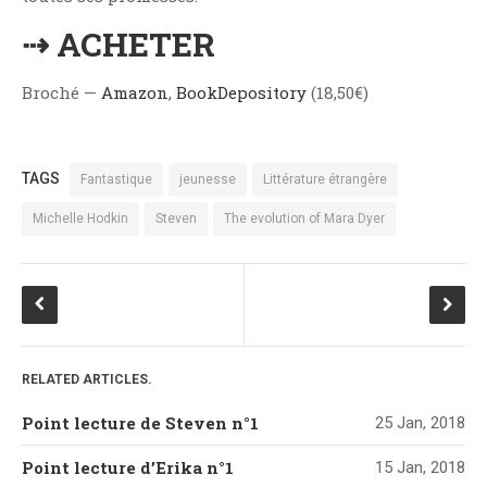
⇢ ACHETER
Broché —
Amazon
,
BookDepository
(18,50€)
TAGS
Fantastique
jeunesse
Littérature étrangère
Michelle Hodkin
Steven
The evolution of Mara Dyer
RELATED ARTICLES.
Point lecture de Steven n°1
25 Jan, 2018
Point lecture d’Erika n°1
15 Jan, 2018