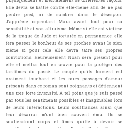
physiquement et mentalement de différentes façons.
Elle devra se battre contre elle-même afin de ne pas
perdre pied, ni de sombrer dans le désespoir.
J’apprécie cependant Mara avant tout pour sa
sensibilité et son altruisme. Même si elle est victime
de la traque de Jude et torturée en permanence, elle
fera passer le bonheur de ses proches avant le sien
même si pour cela elle devra taire ses propres
convictions. Heureusement Noah sera présent pour
elle et mettra tout en œuvre pour la protéger des
fantômes du passé. Le couple qu’ils forment est
vraiment touchant et les rares passages d’amour
présents dans ce roman sont poignants et détiennent
une très forte intensité. A tel point que je suis passé
par tous les sentiments possibles et imaginables lors
de leurs interactions. Leurs souffrances ainsi que
leur désarroi m’ont bien souvent ému. Ils se
soutiendront corps et âmes quitte à devoir se