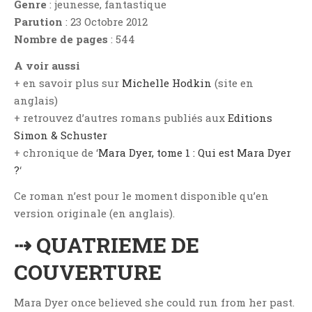
Genre
: jeunesse, fantastique
Aventure
Parution
: 23 Octobre 2012
Bande Dessinée
Nombre de pages
: 544
Bibliothèque De A À Z
A voir aussi
Bilan
+ en savoir plus sur
Michelle Hodkin
(site en
Biographie Et Autobiographie
anglais)
Biographie Fictionnelle
+ retrouvez d’autres romans publiés aux
Editions
Bit-Lit
Simon & Schuster
C'est Lundi, Que Lisez-Vous ?
+ chronique de ‘
Mara Dyer, tome 1 : Qui est Mara Dyer
?
‘
Chick-Lit
Classique
Ce roman n’est pour le moment disponible qu’en
version originale (en anglais).
Comédie
Concours
⇢ QUATRIEME DE
Conte
COUVERTURE
Contemporain
Coup De Coeur
Mara Dyer once believed she could run from her past.