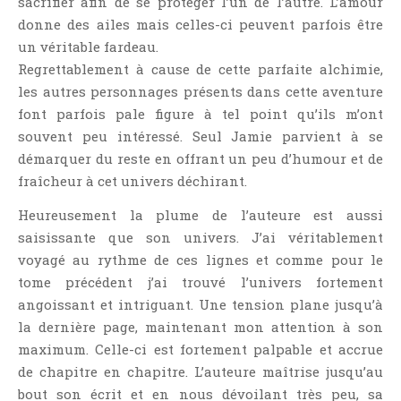
sacrifier afin de se protéger l’un de l’autre. L’amour
donne des ailes mais celles-ci peuvent parfois être
un véritable fardeau.
Regrettablement à cause de cette parfaite alchimie,
les autres personnages présents dans cette aventure
font parfois pale figure à tel point qu’ils m’ont
souvent peu intéressé. Seul Jamie parvient à se
démarquer du reste en offrant un peu d’humour et de
fraîcheur à cet univers déchirant.
Heureusement la plume de l’auteure est aussi
saisissante que son univers. J’ai véritablement
voyagé au rythme de ces lignes et comme pour le
tome précédent j’ai trouvé l’univers fortement
angoissant et intriguant. Une tension plane jusqu’à
la dernière page, maintenant mon attention à son
maximum. Celle-ci est fortement palpable et accrue
de chapitre en chapitre. L’auteure maîtrise jusqu’au
bout son écrit et en nous dévoilant très peu, sa