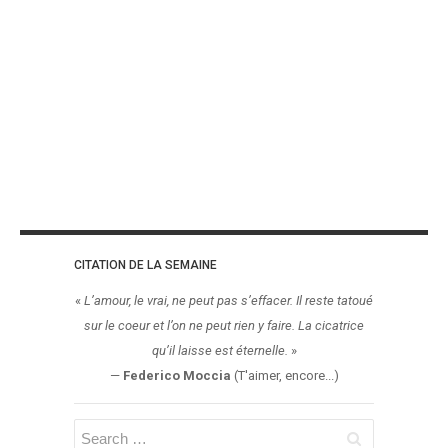
CITATION DE LA SEMAINE
«
L’amour, le vrai, ne peut pas s’effacer. Il reste tatoué
sur le coeur et l’on ne peut rien y faire. La cicatrice
qu’il laisse est éternelle.
»
—
Federico Moccia
(T'aimer, encore...)