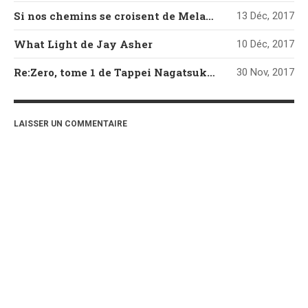
Si nos chemins se croisent de Melanie Harlow
13 Déc, 2017
What Light de Jay Asher
10 Déc, 2017
Re:Zero, tome 1 de Tappei Nagatsuki et Shinichirou Otsuka
30 Nov, 2017
LAISSER UN COMMENTAIRE