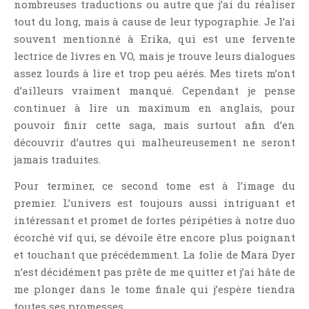
nombreuses traductions ou autre que j’ai du réaliser
tout du long, mais à cause de leur typographie. Je l’ai
souvent mentionné à Erika, qui est une fervente
lectrice de livres en VO, mais je trouve leurs dialogues
assez lourds à lire et trop peu aérés. Mes tirets m’ont
d’ailleurs vraiment manqué. Cependant je pense
continuer à lire un maximum en anglais, pour
pouvoir finir cette saga, mais surtout afin d’en
découvrir d’autres qui malheureusement ne seront
jamais traduites.
Pour terminer, ce second tome est à l’image du
premier. L’univers est toujours aussi intriguant et
intéressant et promet de fortes péripéties à notre duo
écorché vif qui, se dévoile être encore plus poignant
et touchant que précédemment. La folie de Mara Dyer
n’est décidément pas prête de me quitter et j’ai hâte de
me plonger dans le tome finale qui j’espère tiendra
toutes ses promesses.