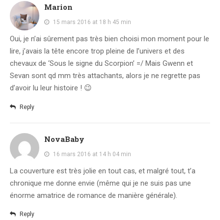
Marion
15 mars 2016 at 18 h 45 min
Oui, je n’ai sûrement pas très bien choisi mon moment pour le
lire, j’avais la tête encore trop pleine de l’univers et des
chevaux de ‘Sous le signe du Scorpion’ =/ Mais Gwenn et
Sevan sont qd mm très attachants, alors je ne regrette pas
d’avoir lu leur histoire ! 😉
Reply
NovaBaby
16 mars 2016 at 14 h 04 min
La couverture est très jolie en tout cas, et malgré tout, t’a
chronique me donne envie (même qui je ne suis pas une
énorme amatrice de romance de manière générale).
Reply