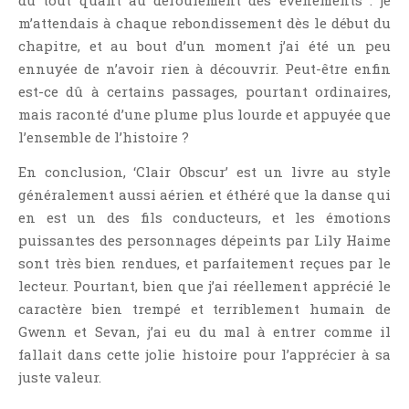
du tout quant au déroulement des événements : je
m’attendais à chaque rebondissement dès le début du
chapitre, et au bout d’un moment j’ai été un peu
ennuyée de n’avoir rien à découvrir. Peut-être enfin
est-ce dû à certains passages, pourtant ordinaires,
mais raconté d’une plume plus lourde et appuyée que
l’ensemble de l’histoire ?
En conclusion, ‘Clair Obscur’ est un livre au style
généralement aussi aérien et éthéré que la danse qui
en est un des fils conducteurs, et les émotions
puissantes des personnages dépeints par Lily Haime
sont très bien rendues, et parfaitement reçues par le
lecteur. Pourtant, bien que j’ai réellement apprécié le
caractère bien trempé et terriblement humain de
Gwenn et Sevan, j’ai eu du mal à entrer comme il
fallait dans cette jolie histoire pour l’apprécier à sa
juste valeur.