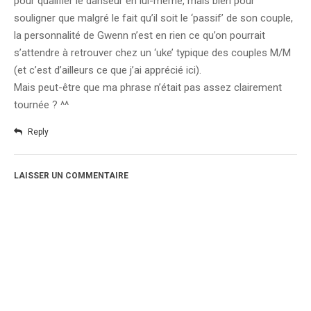
pour qualifier le danseur en lui-même, mais bien pour
souligner que malgré le fait qu’il soit le ‘passif’ de son couple,
la personnalité de Gwenn n’est en rien ce qu’on pourrait
s’attendre à retrouver chez un ‘uke’ typique des couples M/M
(et c’est d’ailleurs ce que j’ai apprécié ici).
Mais peut-être que ma phrase n’était pas assez clairement
tournée ? ^^
Reply
LAISSER UN COMMENTAIRE