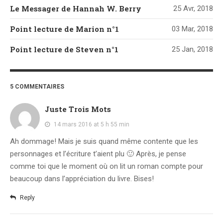
Le Messager de Hannah W. Berry
25 Avr, 2018
Point lecture de Marion n°1
03 Mar, 2018
Point lecture de Steven n°1
25 Jan, 2018
5 COMMENTAIRES
Juste Trois Mots
14 mars 2016 at 5 h 55 min
Ah dommage! Mais je suis quand même contente que les
personnages et l’écriture t’aient plu 🙂 Après, je pense
comme toi que le moment où on lit un roman compte pour
beaucoup dans l’appréciation du livre. Bises!
Reply