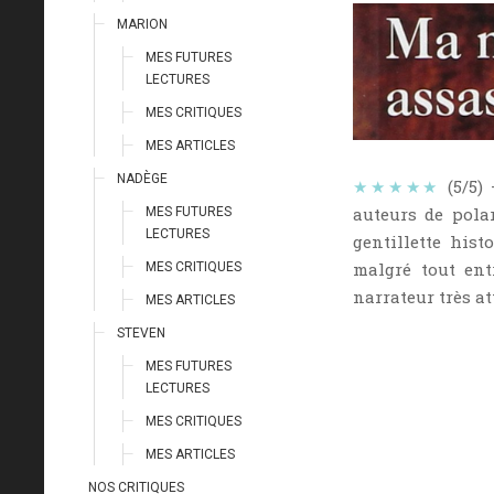
MARION
MES FUTURES
LECTURES
MES CRITIQUES
MES ARTICLES
NADÈGE
★★★★★
(5/5)
auteurs de pola
MES FUTURES
LECTURES
gentillette hist
malgré tout ent
MES CRITIQUES
narrateur très at
MES ARTICLES
STEVEN
MES FUTURES
LECTURES
MES CRITIQUES
MES ARTICLES
NOS CRITIQUES