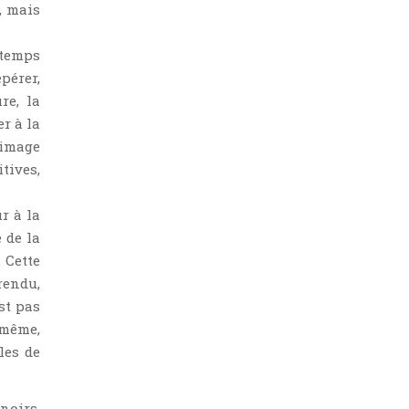
, mais
 temps
pérer,
re, la
r à la
’image
tives,
ur à la
 de la
 Cette
rendu,
st pas
-même,
les de
noirs,