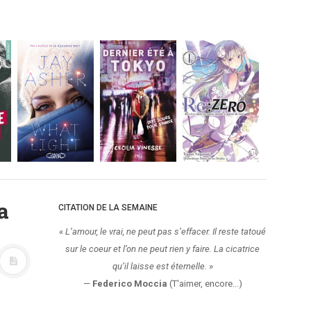
a
CITATION DE LA SEMAINE
«
L’amour, le vrai, ne peut pas s’effacer. Il reste tatoué
sur le coeur et l’on ne peut rien y faire. La cicatrice
qu’il laisse est éternelle.
»
—
Federico Moccia
(T'aimer, encore...)