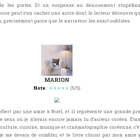
lle les pistes. Et un suspense au dénouement stupéfian
oire peut s’en cacher une autre dont le lecteur découvre qu’
s, précisément parce que le narrateur les avait oubliées.
MARION
Note
:
★★★★★
(5/5)
 offert par une amie à Noël, et il représente une grande pr
e sens où je n’avais encore jamais lu d’auteur coréen. Éta
 culture, cuisine, musique et cinématographie coréenne, c’ét
e me devais de combler, et le livre choisi par mon amie y