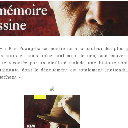
 — « Kim Young-ha se montre ici à la hauteur des plus 
rs noirs, en nous présentant mine de rien, sous couvert
oire racontée par un vieillard malade, une histoire sord
raînante, dont le dénouement est totalement inattendu,
tachant. »