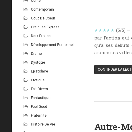
Conte
Contemporain
Coup De Coeur
Critiques Express
★★★★★
(5/5) —
Dark Erotica
par l’action qui
qu’à ses débuts 
Développement Personnel
anciennes villes
Drame
Dystopie
CONTINUER LA LEC
Epistolaire
Erotique
Fait Divers
Fantastique
Feel Good
Fraternité
Autre-Mo
Histoire De Vie