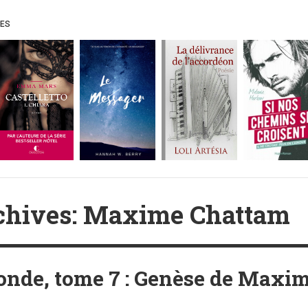
UES
chives: Maxime Chattam
nde, tome 7 : Genèse de Maxi