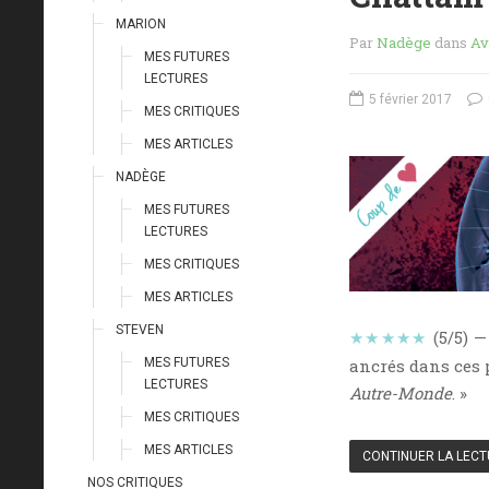
MARION
Par
Nadège
dans
Av
MES FUTURES
LECTURES
5 février 2017
MES CRITIQUES
MES ARTICLES
NADÈGE
MES FUTURES
LECTURES
MES CRITIQUES
MES ARTICLES
STEVEN
★★★★★
(5/5) 
MES FUTURES
ancrés dans ces 
LECTURES
Autre-Monde
. »
MES CRITIQUES
MES ARTICLES
CONTINUER LA LEC
NOS CRITIQUES