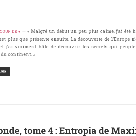
— « Malgré un début un peu plus calme, j’ai été 
COUP DE ♥
 est plus que présente ensuite. La découverte de l’Europe n’
et j’ai vraiment hâte de découvrir les secrets qui peuple
 du continent. »
TURE
nde, tome 4 : Entropia de Max