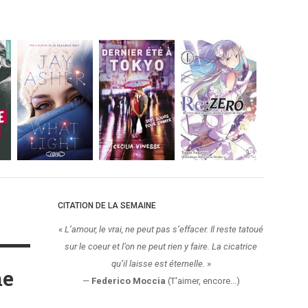
CITATION DE LA SEMAINE
«
L’amour, le vrai, ne peut pas s’effacer. Il reste tatoué
sur le coeur et l’on ne peut rien y faire. La cicatrice
qu’il laisse est éternelle.
»
me
—
Federico Moccia
(T'aimer, encore...)