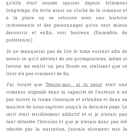
qu’elle était sensée ignorer depuis tellement
longtemps. On évite ainsi un cliché de la romance et
à la place on se retrouve avec une histoire
intéressante et des personnages qu’on veut mieux
découvrir et enfin, voir heureux. (Ensemble, de
préférence.)
Je ne manquerai pas de lire le tome suivant afin de
savoir ce qu’il advient de ces protagonistes, même si
j’avoue me sentir un peu flouée en réalisant que ce
livre n’a pas vraiment de fin.
J’ai trouvé que
‘Désire-moi… si tu peux’
était une
romance
originale
dans la capacité de l’auteure à ne
pas suivre la trame classique et attendue et dans sa
manière de nous captiver jusqu’à la dernière page. Le
récit était terriblement addictif et si je n’avais pas
tant détestée l’héroïne et que je n’avais donc pas été
rebutée par la narration, j’aurais sûrement mis la