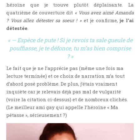
héroïne que je trouve plutôt déplaisante. La
quatrième de couverture dit
« Vous avez aimé Amanda
? Vous allez détester sa soeur ! »
et je confirme,
je l’ai
détestée
.
« — Espèce de pute ! Si je revois ta sale gueule de
pouffiasse, je te défonce, tu m’as bien comprise
? »
Le fait que je ne l’apprécie pas (même une fois ma
lecture terminée) et ce choix de narration m’a tout
d’abord posé problème. De plus, j’étais vraiment
inquiète car je relevais déjà pas mal de vulgarité
(voire la citation ci-dessus) et de nombreux clichés.
(Le meilleur ami gay qui appelle l’héroïne « Ma
pétasse », sérieusement ?)