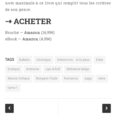
note maximale à ce livre qui remplit tous les critères
de son genre.
⇢ ACHETER
Broché —
Amazon
(16,99€)
eBook —
Amazon
(4,99€)
TAGS
Babelio
chronique
Désire-moi... si tu peux
Erika
Erotique
érotisme
Lips & Roll
littérature belge
Masse Critique
Morgane Tryde
Romance
saga
série
tome 1