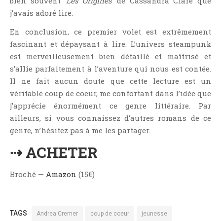
bien souvent ‘
Les Origines
‘ de Cassandra Clare que
j’avais adoré lire.
En conclusion, ce premier volet est extrêmement
fascinant et dépaysant à lire. L’univers steampunk
est merveilleusement bien détaillé et maîtrisé et
s’allie parfaitement à l’aventure qui nous est contée.
Il ne fait aucun doute que cette lecture est un
véritable coup de coeur, me confortant dans l’idée que
j’apprécie énormément ce genre littéraire. Par
ailleurs, si vous connaissez d’autres romans de ce
genre, n’hésitez pas à me les partager.
⇢ ACHETER
Broché —
Amazon
(15€)
TAGS
Andrea Cremer
coup de coeur
jeunesse