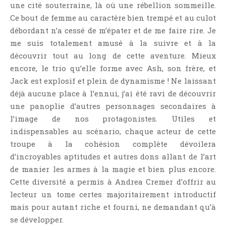
une cité souterraine, là où une rébellion sommeille.
Ce bout de femme au caractère bien trempé et au culot
débordant n’a cessé de m’épater et de me faire rire. Je
me suis totalement amusé à la suivre et à la
découvrir tout au long de cette aventure. Mieux
encore, le trio qu’elle forme avec Ash, son frère, et
Jack est explosif et plein de dynamisme ! Ne laissant
déjà aucune place à l’ennui, j’ai été ravi de découvrir
une panoplie d’autres personnages secondaires à
l’image de nos protagonistes. Utiles et
indispensables au scénario, chaque acteur de cette
troupe à la cohésion complète dévoilera
d’incroyables aptitudes et autres dons allant de l’art
de manier les armes à la magie et bien plus encore.
Cette diversité a permis à Andrea Cremer d’offrir au
lecteur un tome certes majoritairement introductif
mais pour autant riche et fourni, ne demandant qu’à
se développer.