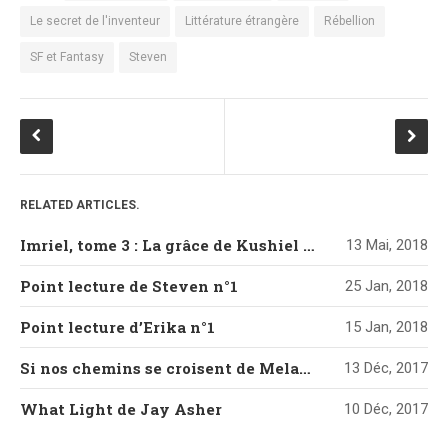
Le secret de l'inventeur
Littérature étrangère
Rébellion
SF et Fantasy
Steven
RELATED ARTICLES.
Imriel, tome 3 : La grâce de Kushiel de Jacqueline Carey
13 Mai, 2018
Point lecture de Steven n°1
25 Jan, 2018
Point lecture d’Erika n°1
15 Jan, 2018
Si nos chemins se croisent de Melanie Harlow
13 Déc, 2017
What Light de Jay Asher
10 Déc, 2017