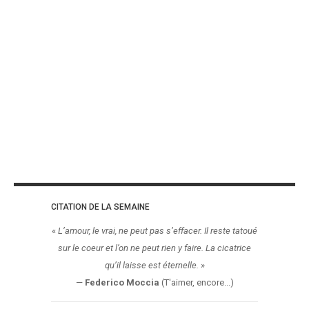
CITATION DE LA SEMAINE
«
L’amour, le vrai, ne peut pas s’effacer. Il reste tatoué
sur le coeur et l’on ne peut rien y faire. La cicatrice
qu’il laisse est éternelle.
»
—
Federico Moccia
(T'aimer, encore...)