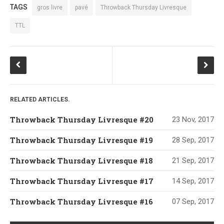
Témoignage
TAGS
gros livre
pavé
Throwback Thursday Livresque
Théâtre
TTL
Thriller
Thriller Psychologique
Throwback Thursday Livresque
Top Ten Tuesday
Wish-List
RELATED ARTICLES.
Young Adult
Throwback Thursday Livresque #20
23 Nov, 2017
Throwback Thursday Livresque #19
28 Sep, 2017
Throwback Thursday Livresque #18
21 Sep, 2017
Throwback Thursday Livresque #17
14 Sep, 2017
Throwback Thursday Livresque #16
07 Sep, 2017