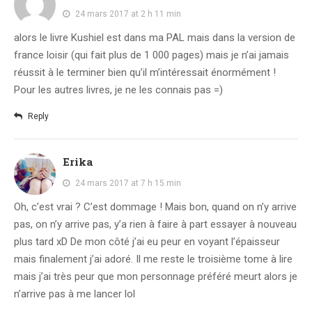
24 mars 2017 at 2 h 11 min
alors le livre Kushiel est dans ma PAL mais dans la version de
france loisir (qui fait plus de 1 000 pages) mais je n’ai jamais
réussit à le terminer bien qu’il m’intéressait énormément !
Pour les autres livres, je ne les connais pas =)
Reply
Erika
24 mars 2017 at 7 h 15 min
Oh, c’est vrai ? C’est dommage ! Mais bon, quand on n’y arrive
pas, on n’y arrive pas, y’a rien à faire à part essayer à nouveau
plus tard xD De mon côté j’ai eu peur en voyant l’épaisseur
mais finalement j’ai adoré. Il me reste le troisième tome à lire
mais j’ai très peur que mon personnage préféré meurt alors je
n’arrive pas à me lancer lol