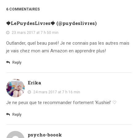
6 COMMENTAIRES
🍓LePuydesLivres🍓 (@puydeslivres)
23 mars 2017 at 7 h 50 min
Outlander, quel beau pavé! Je ne connais pas les autres mais
je vais chez mon ami Amazon en apprendre plus!
Reply
Erika
24 mars 2017 at 7 h 16 min
Je ne peux que te recommander fortement ‘Kushiel’ ♡
Reply
psycho-boook