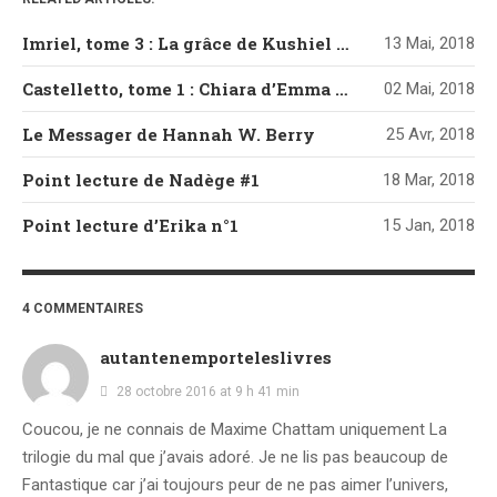
Imriel, tome 3 : La grâce de Kushiel de Jacqueline Carey
13 Mai, 2018
Castelletto, tome 1 : Chiara d’Emma Mars
02 Mai, 2018
Le Messager de Hannah W. Berry
25 Avr, 2018
Point lecture de Nadège #1
18 Mar, 2018
Point lecture d’Erika n°1
15 Jan, 2018
4 COMMENTAIRES
autantenemporteleslivres
28 octobre 2016 at 9 h 41 min
Coucou, je ne connais de Maxime Chattam uniquement La
trilogie du mal que j’avais adoré. Je ne lis pas beaucoup de
Fantastique car j’ai toujours peur de ne pas aimer l’univers,