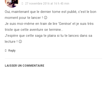
27 novembre 2016 at 16 h 45 min
Oui, maintenant que le dernier tome est publié, c’est le bon
moment pour te lancer ! 😉
Je suis moi-même en train de lire ‘Genèse’ et je suis très
triste que cette aventure se termine…
J’espère que cette saga te plaira si tu te lances dans sa
lecture ! 😉
Reply
LAISSER UN COMMENTAIRE