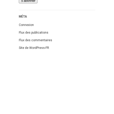
MÉTA
Connexion
Flux des publications
Flux des commentaires
Site de WordPress-FR
Theme: DW Minion by