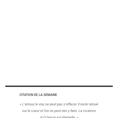
CITATION DE LA SEMAINE
«
L’amour, le vrai, ne peut pas s’effacer. Il reste tatoué
sur le coeur et l’on ne peut rien y faire. La cicatrice
qu’il laisse est éternelle.
»