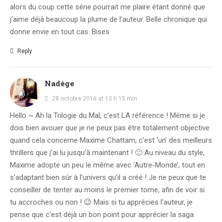
alors du coup cette série pourrait me plaire étant donné que
j’aime déjà beaucoup la plume de l’auteur. Belle chronique qui
donne envie en tout cas. Bises
Reply
Nadège
28 octobre 2016 at 13 h 15 min
Hello ~ Ah la Trilogie du Mal, c’est LA référence ! Même si je
dois bien avouer que je ne peux pas être totalement objective
quand cela concerne Maxime Chattam, c’est ‘un’ des meilleurs
thrillers que j’ai lu jusqu’à maintenant ! 🙂 Au niveau du style,
Maxime adopte un peu le même avec ‘Autre-Monde’, tout en
s’adaptant bien sûr à l’univers qu’il a créé ! Je ne peux que te
conseiller de tenter au moins le premier tome, afin de voir si
tu accroches ou non ! 😉 Mais si tu apprécies l’auteur, je
pense que c’est déjà un bon point pour apprécier la saga