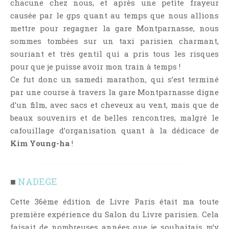
chacune chez nous, et après une petite frayeur
causée par le gps quant au temps que nous allions
mettre pour regagner la gare Montparnasse, nous
sommes tombées sur un taxi parisien charmant,
souriant et très gentil qui a pris tous les risques
pour que je puisse avoir mon train à temps !
Ce fut donc un samedi marathon, qui s’est terminé
par une course à travers la gare Montparnasse digne
d’un film, avec sacs et cheveux au vent, mais que de
beaux souvenirs et de belles rencontres, malgré le
cafouillage d’organisation quant à la dédicace de
Kim Young-ha
!
■
NADEGE
Cette 36ème édition de Livre Paris était ma toute
première expérience du Salon du Livre parisien. Cela
faisait de nombreuses années que je souhaitais m’y