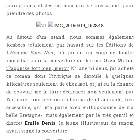
journalistes et des curieux qui se pressaient pour
prendre des photos.
Au détour d’un stand, nous sommes également
tombées totalement par hasard sur les Éditions de
L’Homme Sans Nom
, où j’ai eu un coup de foudre
immédiat pour la couverture du dernier
Oren Miller
,
‘J’agonise fort bien, merci.’
Ni une ni deux, j’ai acheté
ce roman dont l’intrigue se déroule à quelques
kilomètres seulement de chez moi, et j’ai eu la chance
de pouvoir me le faire dédicacer non seulement par
l’auteure -une personne charmante et adorable, très
accessible, qui m’a parlé avec enthousiasme de ma
belle Bretagne-, mais également par le très gentil et
discret
Émile Denis
, le jeune illustrateur de renom
ayant signé la couverture !