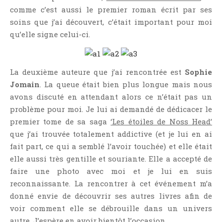
comme c’est aussi le premier roman écrit par ses
soins que j’ai découvert, c’était important pour moi
qu’elle signe celui-ci.
La deuxième auteure que j’ai rencontrée est
Sophie
Jomain
. La queue était bien plus longue mais nous
avons discuté en attendant alors ce n’était pas un
problème pour moi. Je lui ai demandé de dédicacer le
premier tome de sa saga
‘Les étoiles de Noss Head’
que j’ai trouvée totalement addictive (et je lui en ai
fait part, ce qui a semblé l’avoir touchée) et elle était
elle aussi très gentille et souriante. Elle a accepté de
faire une photo avec moi et je lui en suis
reconnaissante. La rencontrer à cet événement m’a
donné envie de découvrir ses autres livres afin de
voir comment elle se débrouille dans un univers
autre. J’espère en avoir bientôt l’occasion.