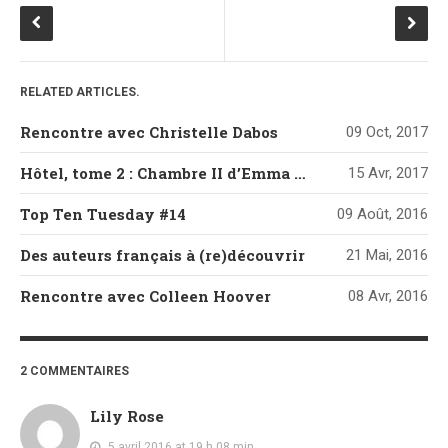
RELATED ARTICLES.
Rencontre avec Christelle Dabos
09 Oct, 2017
Hôtel, tome 2 : Chambre II d’Emma Mars
15 Avr, 2017
Top Ten Tuesday #14
09 Août, 2016
Des auteurs français à (re)découvrir
21 Mai, 2016
Rencontre avec Colleen Hoover
08 Avr, 2016
2 COMMENTAIRES
Lily Rose
5 avril 2016 at 19 h 08 min