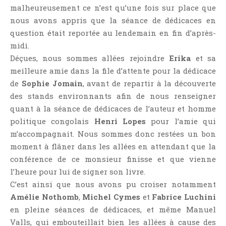
malheureusement ce n’est qu’une fois sur place que
nous avons appris que la séance de dédicaces en
question était reportée au lendemain en fin d’après-
midi.
Déçues, nous sommes allées rejoindre
Erika
et sa
meilleure amie dans la file d’attente pour la dédicace
de
Sophie Jomain
, avant de repartir à la découverte
des stands environnants afin de nous renseigner
quant à la séance de dédicaces de l’auteur et homme
politique congolais
Henri Lopes
pour l’amie qui
m’accompagnait. Nous sommes donc restées un bon
moment à flâner dans les allées en attendant que la
conférence de ce monsieur finisse et que vienne
l’heure pour lui de signer son livre.
C’est ainsi que nous avons pu croiser notamment
Amélie Nothomb
,
Michel Cymes
et
Fabrice Luchini
en pleine séances de dédicaces, et même Manuel
Valls, qui embouteillait bien les allées à cause des