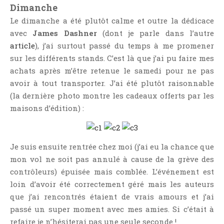
Dimanche
Le dimanche a été plutôt calme et outre la dédicace
avec
James Dashner
(dont je parle dans l’autre
article
), j’ai surtout passé du temps à me promener
sur les différents stands. C’est là que j’ai pu faire mes
achats après m’être retenue le samedi pour ne pas
avoir à tout transporter. J’ai été plutôt raisonnable
(la dernière photo montre les cadeaux offerts par les
maisons d’édition) :
Je suis ensuite rentrée chez moi (j’ai eu la chance que
mon vol ne soit pas annulé à cause de la grève des
contrôleurs) épuisée mais comblée. L’événement est
loin d’avoir été correctement géré mais les auteurs
que j’ai rencontrés étaient de vrais amours et j’ai
passé un super moment avec mes amies. Si c’était à
refaire je n’hésiterai pas une seule seconde !