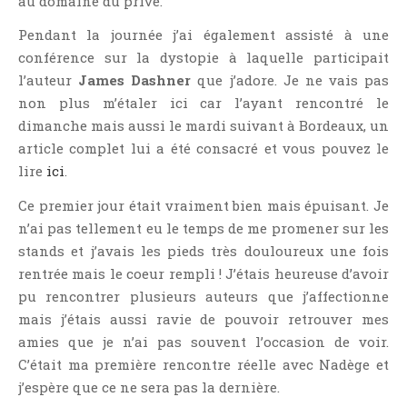
au domaine du privé.
Pendant la journée j’ai également assisté à une
conférence sur la dystopie à laquelle participait
l’auteur
James Dashner
que j’adore. Je ne vais pas
non plus m’étaler ici car l’ayant rencontré le
dimanche mais aussi le mardi suivant à Bordeaux, un
article complet lui a été consacré et vous pouvez le
lire
ici
.
Ce premier jour était vraiment bien mais épuisant. Je
n’ai pas tellement eu le temps de me promener sur les
stands et j’avais les pieds très douloureux une fois
rentrée mais le coeur rempli ! J’étais heureuse d’avoir
pu rencontrer plusieurs auteurs que j’affectionne
mais j’étais aussi ravie de pouvoir retrouver mes
amies que je n’ai pas souvent l’occasion de voir.
C’était ma première rencontre réelle avec Nadège et
j’espère que ce ne sera pas la dernière.