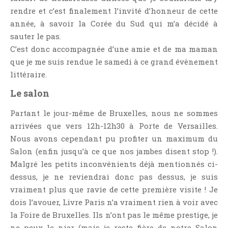
rendre et c’est finalement l’invité d’honneur de cette
année, à savoir la Corée du Sud qui m’a décidé à
sauter le pas.
C’est donc accompagnée d’une amie et de ma maman
que je me suis rendue le samedi à ce grand évènement
littéraire.
Le salon
Partant le jour-même de Bruxelles, nous ne sommes
arrivées que vers 12h-12h30 à Porte de Versailles.
Nous avons cependant pu profiter un maximum du
Salon (enfin jusqu’à ce que nos jambes disent stop !).
Malgré les petits inconvénients déjà mentionnés ci-
dessus, je ne reviendrai donc pas dessus, je suis
vraiment plus que ravie de cette première visite ! Je
dois l’avouer, Livre Paris n’a vraiment rien à voir avec
la Foire de Bruxelles. Ils n’ont pas le même prestige, je
ne peux le nier (mais je reste fière de notre Salon