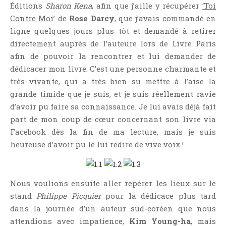
Éditions
Sharon Kena
, afin que j’aille y récupérer
‘Toi
Contre Moi’
de
Rose Darcy
, que j’avais commandé en
ligne quelques jours plus tôt et demandé à retirer
directement auprès de l’auteure lors de Livre Paris
afin de pouvoir la rencontrer et lui demander de
dédicacer mon livre. C’est une personne charmante et
très vivante, qui a très bien su mettre à l’aise la
grande timide que je suis, et je suis réellement ravie
d’avoir pu faire sa connaissance. Je lui avais déjà fait
part de mon coup de cœur concernant son livre via
Facebook dès la fin de ma lecture, mais je suis
heureuse d’avoir pu le lui redire de vive voix !
Nous voulions ensuite aller repérer les lieux sur le
stand
Philippe Picquier
pour la dédicace plus tard
dans la journée d’un auteur sud-coréen que nous
attendions avec impatience,
Kim Young-ha
, mais