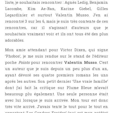
liste, je souhaitais rencontrer : Agnès Ledig, Benjamin
Lacombe, Kim Ae-Ran, Karine Giebel, Gilles
Legardinier et surtout Valentin Musso. J’en ai
rencontré 3 sur les 6, mais je suis très contente de ces
rencontres, car il s’agissait d’auteurs que je
souhaitais vraiment voir et ils ont tous été des plus
adorables.
Mon amie attendant pour Victor Dixen, qui signe
‘Phobos’, je me suis rendue sur le stand de l’éditeur
poche
Points
pour rencontrer
Valentin Musso
. C’est
un auteur que je suis depuis un peu plus d’un an,
ayant dévoré ses quatre premiers romans les uns
après les autres. Son petit dernier ‘Une vraie famille’
dont j’ai fait la critique sur Plume Bleue m’avait
beaucoup plu également. Une seule personne était
avec lui lorsque je suis arrivée. Mon tour est donc
très vite arrivé. J’avais tenté le tout pour le tout en
apportant ‘Les Cendres Froides’ (qui est mon préféré