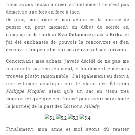
nous avons réussi à créer virtuellement ne s’est pas
démentie une fois en face à face.
De plus, mon amie et moi avons eu la chance de
passer un petit moment en début de soirée en
compagnie de l’auteur
Eva Delambre
grâce à
Erika
, et
j’ai été enchantée de pouvoir la rencontrer et d’en
découvrir un peu plus sur ses œuvres et son univers.
Concernant mes achats, j’avais décidé de ne pas me
restreindre particulièrement, et finalement je me suis
trouvée plutôt raisonnable ! J’ai également eu droit à
une estampe asiatique sur le stand des Éditions
Philippe Picquier
, ainsi qu’à un sac en tissu très
mignon (et quelque peu froissé pour avoir servi toute
la journée) de la part des Éditions
Milady
.
Finalement, mon amie et moi avons dû rentrer