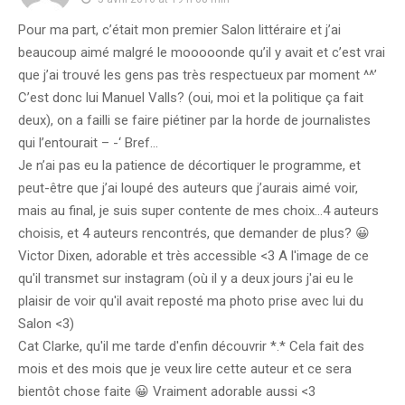
Pour ma part, c’était mon premier Salon littéraire et j’ai
beaucoup aimé malgré le mooooonde qu’il y avait et c’est vrai
que j’ai trouvé les gens pas très respectueux par moment ^^’
C’est donc lui Manuel Valls? (oui, moi et la politique ça fait
deux), on a failli se faire piétiner par la horde de journalistes
qui l’entourait – -‘ Bref…
Je n’ai pas eu la patience de décortiquer le programme, et
peut-être que j’ai loupé des auteurs que j’aurais aimé voir,
mais au final, je suis super contente de mes choix…4 auteurs
choisis, et 4 auteurs rencontrés, que demander de plus? 😀
Victor Dixen, adorable et très accessible <3 A l'image de ce
qu'il transmet sur instagram (où il y a deux jours j'ai eu le
plaisir de voir qu'il avait reposté ma photo prise avec lui du
Salon <3)
Cat Clarke, qu'il me tarde d'enfin découvrir *.* Cela fait des
mois et des mois que je veux lire cette auteur et ce sera
bientôt chose faite 😀 Vraiment adorable aussi <3