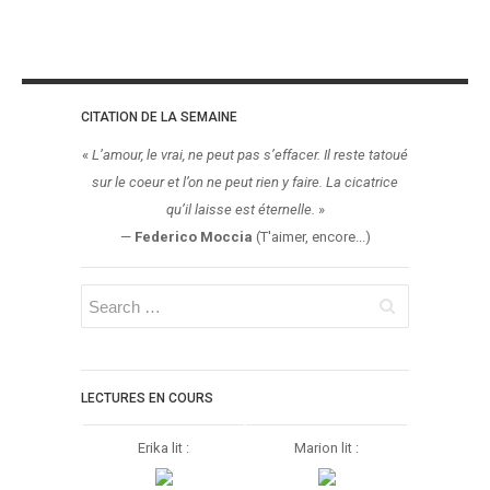
CITATION DE LA SEMAINE
«
L’amour, le vrai, ne peut pas s’effacer. Il reste tatoué
sur le coeur et l’on ne peut rien y faire. La cicatrice
qu’il laisse est éternelle.
»
—
Federico Moccia
(T'aimer, encore...)
LECTURES EN COURS
Erika lit :
Marion lit :