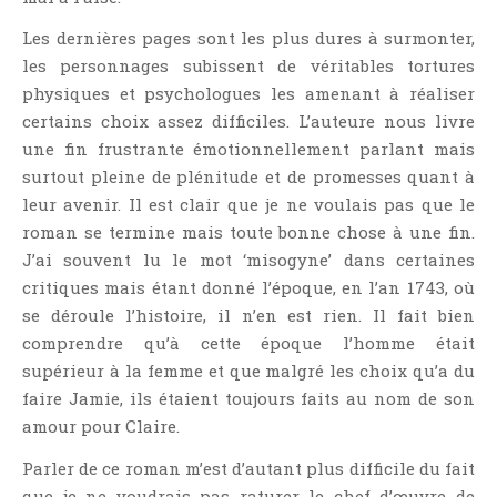
Les dernières pages sont les plus dures à surmonter,
les personnages subissent de véritables tortures
physiques et psychologues les amenant à réaliser
certains choix assez difficiles. L’auteure nous livre
une fin frustrante émotionnellement parlant mais
surtout pleine de plénitude et de promesses quant à
leur avenir. Il est clair que je ne voulais pas que le
roman se termine mais toute bonne chose à une fin.
J’ai souvent lu le mot ‘misogyne’ dans certaines
critiques mais étant donné l’époque, en l’an 1743, où
se déroule l’histoire, il n’en est rien. Il fait bien
comprendre qu’à cette époque l’homme était
supérieur à la femme et que malgré les choix qu’a du
faire Jamie, ils étaient toujours faits au nom de son
amour pour Claire.
Parler de ce roman m’est d’autant plus difficile du fait
que je ne voudrais pas raturer le chef d’œuvre de