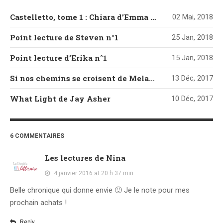
Castelletto, tome 1 : Chiara d’Emma Mars
02 Mai, 2018
Point lecture de Steven n°1
25 Jan, 2018
Point lecture d’Erika n°1
15 Jan, 2018
Si nos chemins se croisent de Melanie Harlow
13 Déc, 2017
What Light de Jay Asher
10 Déc, 2017
6 COMMENTAIRES
Les lectures de Nina
4 janvier 2016 at 20 h 37 min
Belle chronique qui donne envie 🙂 Je le note pour mes
prochain achats !
Reply