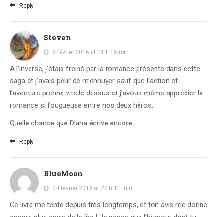
Reply
Steven
6 février 2016 at 11 h 15 min
A l’inverse, j’étais freiné par la romance présente dans cette
saga et j’avais peur de m’ennuyer sauf que l’action et
l’aventure prenne vite le dessus et j’avoue même apprécier la
romance si fougueuse entre nos deux héros.
Quelle chance que Diana écrive encore.
Reply
BlueMoon
24 février 2016 at 22 h 11 min
Ce livre me tente depuis très longtemps, et ton avis me donne
encore plus envie de le lire ! Je pense que l’humour dont tu