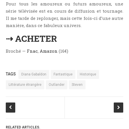
Pour tous les amoureux ou futurs amoureux, une
série télévisée est en cours de diffusion et tournage.
Il me tarde de replonger, mais cette fois-ci d’une autre
manière, dans ce fabuleux univers.
⇢ ACHETER
Broché —
Fnac
,
Amazon
(16€)
TAGS
Diana Gabaldon
Fantastique
Historique
Littérature étrangère
Outlander
Steven
RELATED ARTICLES.