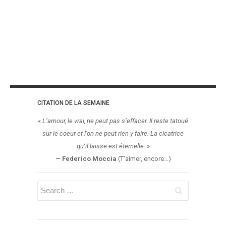
CITATION DE LA SEMAINE
«
L’amour, le vrai, ne peut pas s’effacer. Il reste tatoué
sur le coeur et l’on ne peut rien y faire. La cicatrice
qu’il laisse est éternelle.
»
—
Federico Moccia
(T'aimer, encore...)