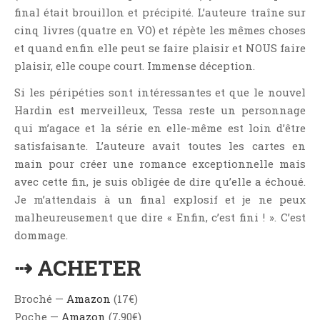
final était brouillon et précipité. L’auteure traîne sur
cinq livres (quatre en VO) et répète les mêmes choses
et quand enfin elle peut se faire plaisir et NOUS faire
plaisir, elle coupe court. Immense déception.
Si les péripéties sont intéressantes et que le nouvel
Hardin est merveilleux, Tessa reste un personnage
qui m’agace et la série en elle-même est loin d’être
satisfaisante. L’auteure avait toutes les cartes en
main pour créer une romance exceptionnelle mais
avec cette fin, je suis obligée de dire qu’elle a échoué.
Je m’attendais à un final explosif et je ne peux
malheureusement que dire « Enfin, c’est fini ! ». C’est
dommage.
⇢ ACHETER
Broché —
Amazon
(17€)
Poche —
Amazon
(7,90€)