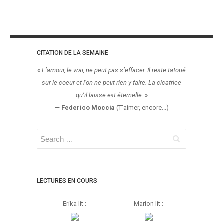
CITATION DE LA SEMAINE
«
L’amour, le vrai, ne peut pas s’effacer. Il reste tatoué
sur le coeur et l’on ne peut rien y faire. La cicatrice
qu’il laisse est éternelle.
»
—
Federico Moccia
(T'aimer, encore...)
LECTURES EN COURS
Erika lit :
Marion lit :