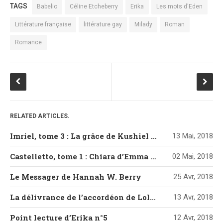
TAGS
Babelio
Céline Etcheberry
Erika
Les mots d'Eden
Littérature française
littérature gay
Milady
Roman
Romance
RELATED ARTICLES.
Imriel, tome 3 : La grâce de Kushiel de Jacqueline Carey
13 Mai, 2018
Castelletto, tome 1 : Chiara d’Emma Mars
02 Mai, 2018
Le Messager de Hannah W. Berry
25 Avr, 2018
La délivrance de l’accordéon de Loli Artésia
13 Avr, 2018
Point lecture d’Erika n°5
12 Avr, 2018