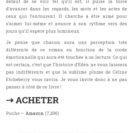
défaut de se voir tel qu’il est, il puise la force
d’avancer dans les regards, les mots et les actes de
ceux qui l’entourent. Il cherche à être aimé pour
s’aimer lui-même et avance à son rythme vers des
jours qu’il espère plus lumineux.
Je pense que chacun aura une perception très
différente de ce roman en fonction de la corde
émotionnelle qui aura été touchée à sa lecture. Ce qui
est certain, c’est que l’histoire d’Eden ne vous laissera
pas indifférents et que la sublime plume de Céline
Etcheberry vous ravira. Je vous invite donc à ne pas
passer à côté de ce livre !
⇢ ACHETER
Poche —
Amazon
(7,20€)