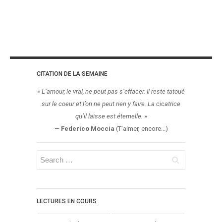
CITATION DE LA SEMAINE
«
L’amour, le vrai, ne peut pas s’effacer. Il reste tatoué
sur le coeur et l’on ne peut rien y faire. La cicatrice
qu’il laisse est éternelle.
»
—
Federico Moccia
(T'aimer, encore...)
LECTURES EN COURS