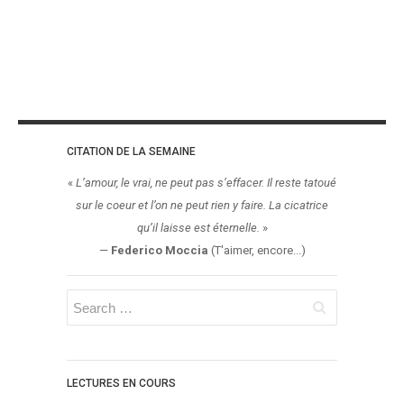
CITATION DE LA SEMAINE
«
L’amour, le vrai, ne peut pas s’effacer. Il reste tatoué
sur le coeur et l’on ne peut rien y faire. La cicatrice
qu’il laisse est éternelle.
»
—
Federico Moccia
(T'aimer, encore...)
LECTURES EN COURS