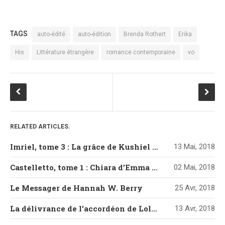
TAGS
auto-édité
auto-édition
Brenda Rothert
Erika
His
Littérature étrangère
romance contemporaine
vo
RELATED ARTICLES.
Imriel, tome 3 : La grâce de Kushiel de Jacqueline Carey
13 Mai, 2018
Castelletto, tome 1 : Chiara d’Emma Mars
02 Mai, 2018
Le Messager de Hannah W. Berry
25 Avr, 2018
La délivrance de l’accordéon de Loli Artésia
13 Avr, 2018