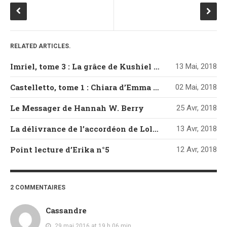
RELATED ARTICLES.
Imriel, tome 3 : La grâce de Kushiel de Jacqueline Carey
13 Mai, 2018
Castelletto, tome 1 : Chiara d’Emma Mars
02 Mai, 2018
Le Messager de Hannah W. Berry
25 Avr, 2018
La délivrance de l’accordéon de Loli Artésia
13 Avr, 2018
Point lecture d’Erika n°5
12 Avr, 2018
2 COMMENTAIRES
Cassandre
29 mai 2016 at 19 h 06 min