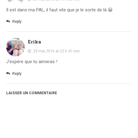
Il est dans ma PAL, il faut vite que je le sorte de là 😀
Reply
Erika
29 mai 2016 at 22 h 41 min
J’espère que tu aimeras !
Reply
LAISSER UN COMMENTAIRE