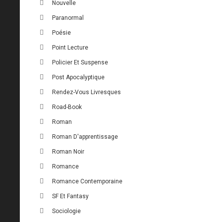
Nouvelle
Paranormal
Poésie
Point Lecture
Policier Et Suspense
Post Apocalyptique
Rendez-Vous Livresques
Road-Book
Roman
Roman D'apprentissage
Roman Noir
Romance
Romance Contemporaine
SF Et Fantasy
Sociologie