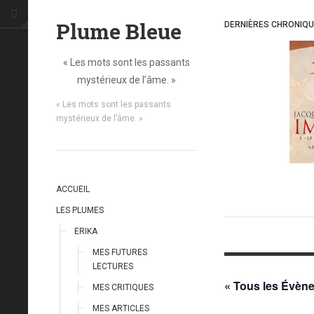
Plume Bleue
DERNIÈRES CHRONIQ
« Les mots sont les passants
mystérieux de l’âme. »
« Les mots sont les passants
mystérieux de l’âme. »
ACCUEIL
LES PLUMES
ERIKA
MES FUTURES
LECTURES
« Tous les Évèn
MES CRITIQUES
MES ARTICLES