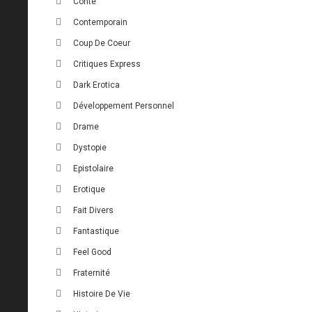
Conte
Contemporain
Coup De Coeur
Critiques Express
Dark Erotica
Développement Personnel
Drame
Dystopie
Epistolaire
Erotique
Fait Divers
Fantastique
Feel Good
Fraternité
Histoire De Vie