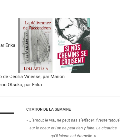
CITATION DE LA SEMAINE
«
L’amour, le vrai, ne peut pas s’effacer. Il reste tatoué
sur le coeur et l’on ne peut rien y faire. La cicatrice
qu’il laisse est éternelle.
»