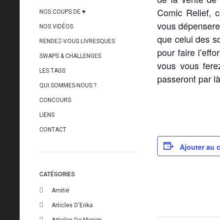
Comic Relief, c
NOS COUPS DE ♥
vous dépenserez
NOS VIDÉOS
que celui des s
RENDEZ-VOUS LIVRESQUES
pour faire l’eff
SWAPS & CHALLENGES
vous vous ferez
LES TAGS
passeront par là
QUI SOMMES-NOUS ?
CONCOURS
LIENS
CONTACT
Ajouter au c
CATÉGORIES
Amitié
Articles D'Erika
Articles De Marion