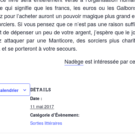
e qui signifie que les francs, les euros ou les Galbo
 pour l’acheter auront un pouvoir magique plus grand 
orciers. Si vous pensez que ce n’est pas une raison suff
ort de dépenser un peu de votre argent, j’espère que le j
 attaquer par une Manticore, des sorciers plus chari
 et se porteront à votre secours.
Nadège
est intéressée par ce 
DÉTAILS
alendrier
Date :
11 mai 2017
Catégorie d’Évènement:
Sorties littéraires