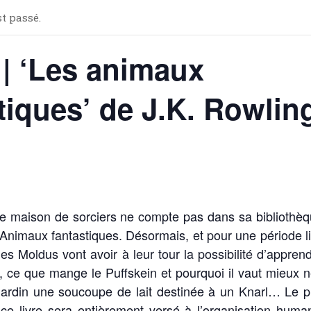
t passé.
 | ‘Les animaux
tiques’ de J.K. Rowlin
une maison de sorciers ne compte pas dans sa bibliothè
Animaux fantastiques. Désormais, et pour une période l
es Moldus vont avoir à leur tour la possibilité d’appren
d, ce que mange le Puffskein et pourquoi il vaut mieux 
 jardin une soucoupe de lait destinée à un Knarl… Le p
ce livre sera entièrement versé à l’organisation human