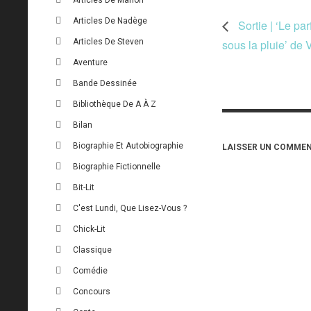
Articles De Nadège
Sortie | ‘Le pa
Articles De Steven
sous la pluie’ de 
Aventure
Bande Dessinée
Bibliothèque De A À Z
Bilan
Biographie Et Autobiographie
LAISSER UN COMMEN
Biographie Fictionnelle
Bit-Lit
C'est Lundi, Que Lisez-Vous ?
Chick-Lit
Classique
Comédie
Concours