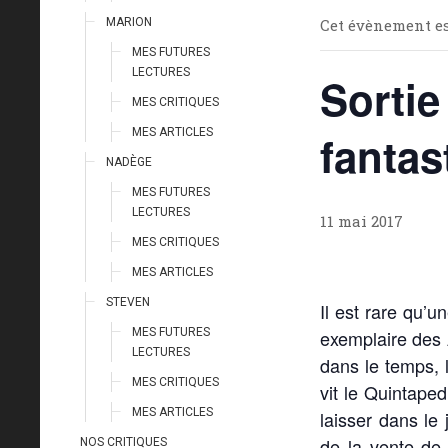
Cet évènement es
MARION
MES FUTURES
LECTURES
Sortie
MES CRITIQUES
MES ARTICLES
fantas
NADÈGE
MES FUTURES
LECTURES
11 mai 2017
MES CRITIQUES
MES ARTICLES
STEVEN
Il est rare qu’
exemplaire des 
MES FUTURES
LECTURES
dans le temps, l
MES CRITIQUES
vit le Quintape
MES ARTICLES
laisser dans le
de la vente de 
NOS CRITIQUES