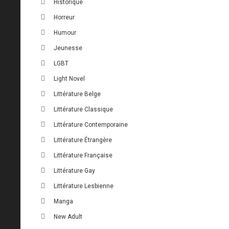
Historique
Horreur
Humour
Jeunesse
LGBT
Light Novel
Littérature Belge
Littérature Classique
Littérature Contemporaine
Littérature Étrangère
Littérature Française
Littérature Gay
Littérature Lesbienne
Manga
New Adult