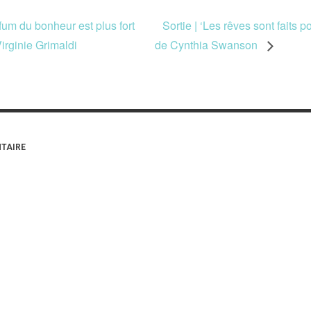
rfum du bonheur est plus fort
Sortie | ‘Les rêves sont faits p
Virginie Grimaldi
de Cynthia Swanson
TAIRE