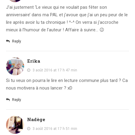
J’ai justement ‘Le vieux qui ne voulait pas fêter son
anniversaire’ dans ma PAL et j’avoue que j’ai un peu peur de le
lire après avoir lu ta chronique ! ^-^ On verra si j’accroche
mieux à l’humour de l’auteur ! Affaire à suivre… 😉
Reply
Erika
3 août 2016 at 17 h 47 min
Si tu veux on pourra le lire en lecture commune plus tard ? Ca
nous motivera à nous lancer ? xD
Reply
Nadège
3 août 2016 at 17 h 51 min