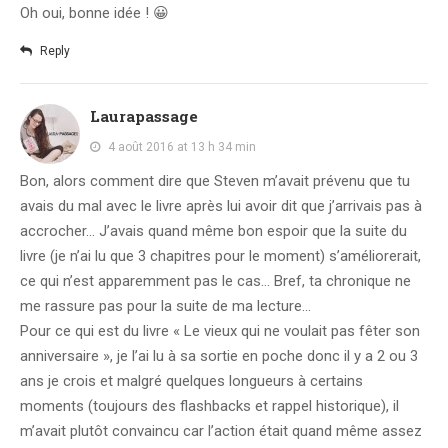
Oh oui, bonne idée ! 😀
Reply
Laurapassage
4 août 2016 at 13 h 34 min
Bon, alors comment dire que Steven m’avait prévenu que tu
avais du mal avec le livre après lui avoir dit que j’arrivais pas à
accrocher… J’avais quand même bon espoir que la suite du
livre (je n’ai lu que 3 chapitres pour le moment) s’améliorerait,
ce qui n’est apparemment pas le cas… Bref, ta chronique ne
me rassure pas pour la suite de ma lecture…
Pour ce qui est du livre « Le vieux qui ne voulait pas fêter son
anniversaire », je l’ai lu à sa sortie en poche donc il y a 2 ou 3
ans je crois et malgré quelques longueurs à certains
moments (toujours des flashbacks et rappel historique), il
m’avait plutôt convaincu car l’action était quand même assez