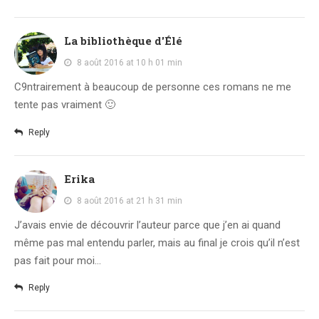
La bibliothèque d'Élé
8 août 2016 at 10 h 01 min
C9ntrairement à beaucoup de personne ces romans ne me
tente pas vraiment 🙂
Reply
Erika
8 août 2016 at 21 h 31 min
J’avais envie de découvrir l’auteur parce que j’en ai quand
même pas mal entendu parler, mais au final je crois qu’il n’est
pas fait pour moi…
Reply