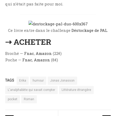
qui n’était pas faite pour moi.
Ce livre entre dans le challenge
Déstockage de PAL
.
⇢ ACHETER
Broché —
Fnac
,
Amazon
(22€)
Poche —
Fnac
,
Amazon
(8€)
TAGS
Erika
humour
Jonas Jonasson
L'analphabète qui savait compter
Littérature étrangère
pocket
Roman