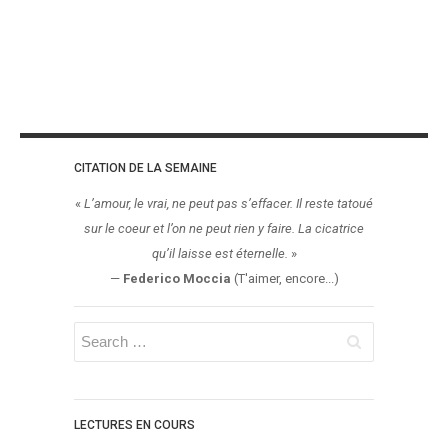
CITATION DE LA SEMAINE
«
L’amour, le vrai, ne peut pas s’effacer. Il reste tatoué
sur le coeur et l’on ne peut rien y faire. La cicatrice
qu’il laisse est éternelle.
»
—
Federico Moccia
(T'aimer, encore...)
LECTURES EN COURS