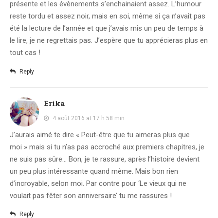
présente et les évènements s’enchainaient assez. L’humour
reste tordu et assez noir, mais en soi, même si ça n’avait pas
été la lecture de l’année et que j’avais mis un peu de temps à
le lire, je ne regrettais pas. J’espère que tu apprécieras plus en
tout cas !
Reply
Erika
4 août 2016 at 17 h 58 min
J’aurais aimé te dire « Peut-être que tu aimeras plus que
moi » mais si tu n’as pas accroché aux premiers chapitres, je
ne suis pas sûre… Bon, je te rassure, après l’histoire devient
un peu plus intéressante quand même. Mais bon rien
d’incroyable, selon moi. Par contre pour ‘Le vieux qui ne
voulait pas fêter son anniversaire’ tu me rassures !
Reply