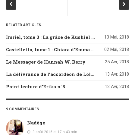
RELATED ARTICLES.
Imriel, tome 3 : La grâce de Kushiel de Jacqueline Carey
13 Mai, 2018
Castelletto, tome 1 : Chiara d’Emma Mars
02 Mai, 2018
Le Messager de Hannah W. Berry
25 Avr, 2018
La délivrance de l’accordéon de Loli Artésia
13 Avr, 2018
Point lecture d’Erika n°5
12 Avr, 2018
9 COMMENTAIRES
Nadège
3 août 2016 at 17 h 43 min