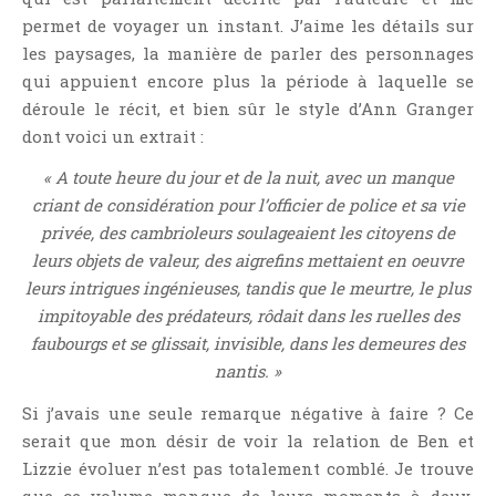
permet de voyager un instant. J’aime les détails sur
les paysages, la manière de parler des personnages
qui appuient encore plus la période à laquelle se
déroule le récit, et bien sûr le style d’Ann Granger
dont voici un extrait :
« A toute heure du jour et de la nuit, avec un manque
criant de considération pour l’officier de police et sa vie
privée, des cambrioleurs soulageaient les citoyens de
leurs objets de valeur, des aigrefins mettaient en oeuvre
leurs intrigues ingénieuses, tandis que le meurtre, le plus
impitoyable des prédateurs, rôdait dans les ruelles des
faubourgs et se glissait, invisible, dans les demeures des
nantis. »
Si j’avais une seule remarque négative à faire ? Ce
serait que mon désir de voir la relation de Ben et
Lizzie évoluer n’est pas totalement comblé. Je trouve
que ce volume manque de leurs moments à deux,