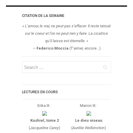
CITATION DE LA SEMAINE
«
L’amour, le vrai, ne peut pas s’effacer. Il reste tatoué
sur le coeur et l’on ne peut rien y faire. La cicatrice
qu’il laisse est éternelle.
»
—
Federico Moccia
(T'aimer, encore...)
LECTURES EN COURS
Erika lit :
Marion lit :
Kushiel, tome 2
Le dieu oiseau
(
Jacqueline Carey
)
(
Aurélie Wellenstein
)