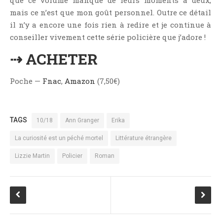
mais ce n’est que mon goût personnel. Outre ce détail
il n’y a encore une fois rien à redire et je continue à
conseiller vivement cette série policière que j’adore !
⇢ ACHETER
Poche —
Fnac
,
Amazon
(7,50€)
TAGS
10/18
Ann Granger
Erika
La curiosité est un péché mortel
Littérature étrangère
Lizzie Martin
Policier
Roman