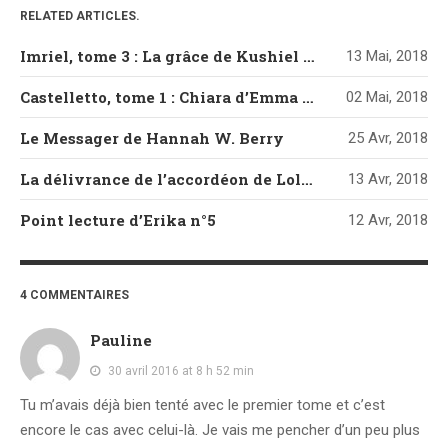
RELATED ARTICLES.
Imriel, tome 3 : La grâce de Kushiel de Jacqueline Carey
13 Mai, 2018
Castelletto, tome 1 : Chiara d’Emma Mars
02 Mai, 2018
Le Messager de Hannah W. Berry
25 Avr, 2018
La délivrance de l’accordéon de Loli Artésia
13 Avr, 2018
Point lecture d’Erika n°5
12 Avr, 2018
4 COMMENTAIRES
Pauline
30 avril 2016 at 8 h 52 min
Tu m’avais déjà bien tenté avec le premier tome et c’est
encore le cas avec celui-là. Je vais me pencher d’un peu plus