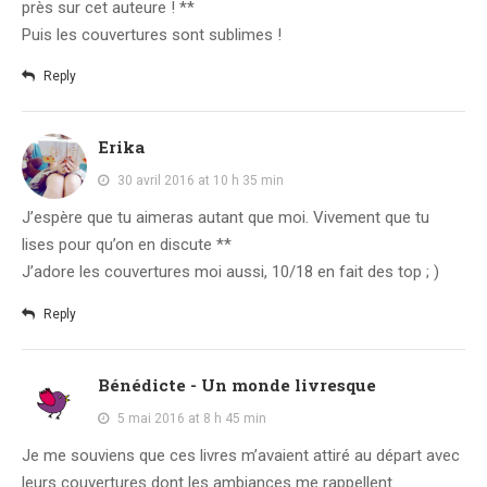
près sur cet auteure ! **
Puis les couvertures sont sublimes !
Reply
Erika
30 avril 2016 at 10 h 35 min
J’espère que tu aimeras autant que moi. Vivement que tu
lises pour qu’on en discute **
J’adore les couvertures moi aussi, 10/18 en fait des top ; )
Reply
Bénédicte - Un monde livresque
5 mai 2016 at 8 h 45 min
Je me souviens que ces livres m’avaient attiré au départ avec
leurs couvertures dont les ambiances me rappellent