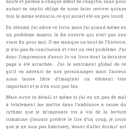
doute et perdue à chaque début de chapitre, sans pour
autant se sentir obligé de nous faire revivre quinze
fois le même scénario, ce qui aurait été un peu lourd.
En résumé, j’ai adoré ce livre, mais j’ai quand même eu
un problème majeur, la fin ouverte qui n’est pas une
vraie fin pour moi. Il me manque un bout de l’histoire,
je n’ai pas de conclusion et c’est un réel problème. J’ai
donc l’impression d’avoir lu un livre dont la dernière
page a été arrachée… J’ai le sentiment global de ce
qu’il va advenir de nos personnages mais l’auteur
nous laisse libre d’imaginer un élément très
important et je n’en suis pas fan.
Mais outre ce détail, et même si j’ai eu un peu de mal
à totalement me mettre dans l’ambiance à cause du
rythme que je m’imposais vis à vis de la lecture
commune (j’aurais préféré le lire d’un coup, je crois
que je ne suis pas habituée), ‘Avant d’aller dormir’ est