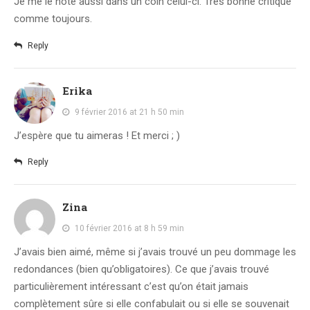
Je me le note aussi dans un coin celui-ci. Très bonne critique
comme toujours.
Reply
Erika
9 février 2016 at 21 h 50 min
J’espère que tu aimeras ! Et merci ; )
Reply
Zina
10 février 2016 at 8 h 59 min
J’avais bien aimé, même si j’avais trouvé un peu dommage les
redondances (bien qu’obligatoires). Ce que j’avais trouvé
particulièrement intéressant c’est qu’on était jamais
complètement sûre si elle confabulait ou si elle se souvenait