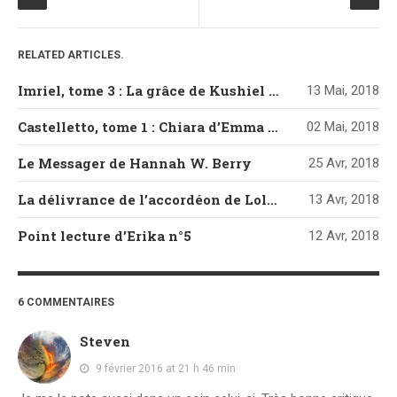
RELATED ARTICLES.
Imriel, tome 3 : La grâce de Kushiel de Jacqueline Carey
13 Mai, 2018
Castelletto, tome 1 : Chiara d’Emma Mars
02 Mai, 2018
Le Messager de Hannah W. Berry
25 Avr, 2018
La délivrance de l’accordéon de Loli Artésia
13 Avr, 2018
Point lecture d’Erika n°5
12 Avr, 2018
6 COMMENTAIRES
Steven
9 février 2016 at 21 h 46 min