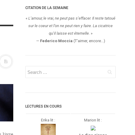
CITATION DE LA SEMAINE
«
L’amour, le vrai, ne peut pas s’effacer. Il reste tatoué
sur le coeur et l’on ne peut rien y faire. La cicatrice
qu’il laisse est éternelle.
»
—
Federico Moccia
(T'aimer, encore...)
LECTURES EN COURS
Erika lit :
Marion lit :
 livre