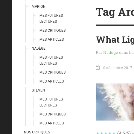
Tag Ar
MARION
MES FUTURES
LECTURES
MES CRITIQUES
What Lig
MES ARTICLES
NADÈGE
Par
Nadège
dans
Li
MES FUTURES
LECTURES
10 décembre 2017
MES CRITIQUES
MES ARTICLES
STEVEN
MES FUTURES
LECTURES
MES CRITIQUES
MES ARTICLES
NOS CRITIQUES
★★★★★
(4,5/5) 