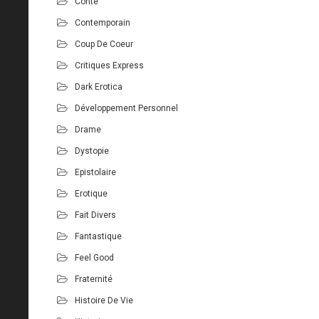
Conte
Contemporain
Coup De Coeur
Critiques Express
Dark Erotica
Développement Personnel
Drame
Dystopie
Epistolaire
Erotique
Fait Divers
Fantastique
Feel Good
Fraternité
Histoire De Vie