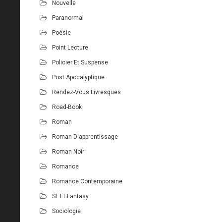
Nouvelle
Paranormal
Poésie
Point Lecture
Policier Et Suspense
Post Apocalyptique
Rendez-Vous Livresques
Road-Book
Roman
Roman D'apprentissage
Roman Noir
Romance
Romance Contemporaine
SF Et Fantasy
Sociologie