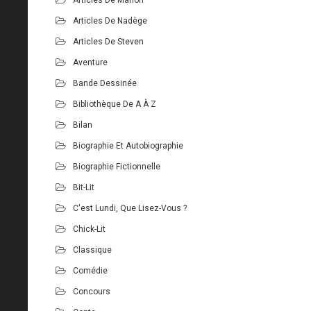
Articles De Nadège
Articles De Steven
Aventure
Bande Dessinée
Bibliothèque De A À Z
Bilan
Biographie Et Autobiographie
Biographie Fictionnelle
Bit-Lit
C'est Lundi, Que Lisez-Vous ?
Chick-Lit
Classique
Comédie
Concours