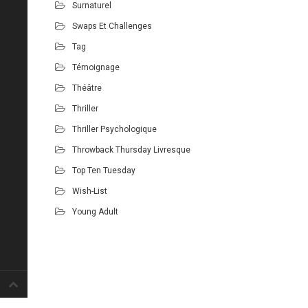
Surnaturel
Swaps Et Challenges
Tag
Témoignage
Théâtre
Thriller
Thriller Psychologique
Throwback Thursday Livresque
Top Ten Tuesday
Wish-List
Young Adult