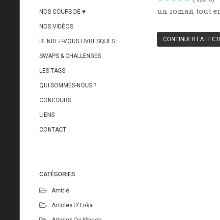
un roman tout en
NOS COUPS DE ♥
NOS VIDÉOS
CONTINUER LA LEC
RENDEZ-VOUS LIVRESQUES
SWAPS & CHALLENGES
LES TAGS
QUI SOMMES-NOUS ?
CONCOURS
LIENS
CONTACT
CATÉGORIES
Amitié
Articles D'Erika
Articles De Marion