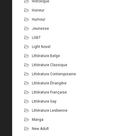
Historique
Horreur
Humour
Jeunesse
LGBT
Light Novel
Littérature Belge
Littérature Classique
Littérature Contemporaine
Littérature Étrangère
Littérature Française
Littérature Gay
Littérature Lesbienne
Manga
New Adult