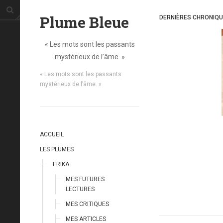
Plume Bleue
DERNIÈRES CHRONIQ
« Les mots sont les passants
mystérieux de l’âme. »
« Les mots sont les passants
mystérieux de l’âme. »
ACCUEIL
LES PLUMES
ERIKA
MES FUTURES
LECTURES
MES CRITIQUES
MES ARTICLES