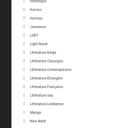
Historique
Horreur
Humour
Jeunesse
LGBT
Light Novel
Littérature Belge
Littérature Classique
Littérature Contemporaine
Littérature Étrangère
Littérature Française
Littérature Gay
Littérature Lesbienne
Manga
New Adult