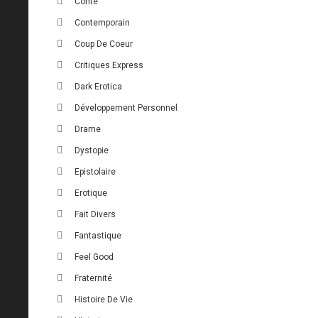
Conte
Contemporain
Coup De Coeur
Critiques Express
Dark Erotica
Développement Personnel
Drame
Dystopie
Epistolaire
Erotique
Fait Divers
Fantastique
Feel Good
Fraternité
Histoire De Vie