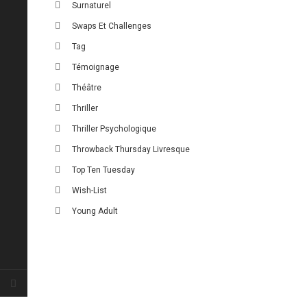
Surnaturel
Swaps Et Challenges
Tag
Témoignage
Théâtre
Thriller
Thriller Psychologique
Throwback Thursday Livresque
Top Ten Tuesday
Wish-List
Young Adult