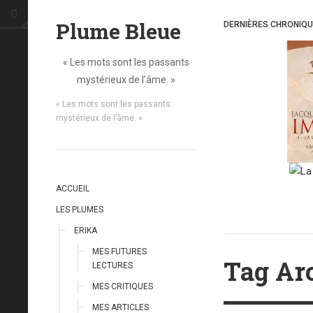
Plume Bleue
DERNIÈRES CHRONIQ
« Les mots sont les passants
mystérieux de l’âme. »
« Les mots sont les passants
mystérieux de l’âme. »
ACCUEIL
LES PLUMES
ERIKA
MES FUTURES
Tag Ar
LECTURES
MES CRITIQUES
MES ARTICLES