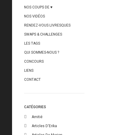
NOS COUPS DE ♥
NOS VIDÉOS
RENDEZ-VOUS LIVRESQUES
SWAPS & CHALLENGES
LES TAGS
QUI SOMMES-NOUS ?
CONCOURS
LIENS
CONTACT
CATÉGORIES
Amitié
Articles D'Erika
Articles De Marion