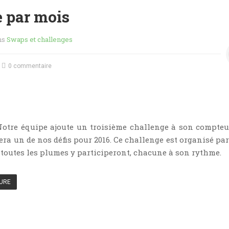
 par mois
ns
Swaps et challenges
0 commentaire
Notre équipe ajoute un troisième challenge à son compteu
era un de nos défis pour 2016. Ce challenge est organisé pa
 toutes les plumes y participeront, chacune à son rythme.
TURE