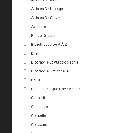
Articles De Nadège
Articles De Steven
Aventure
Bande Dessinée
Bibliothèque De A À Z
Bilan
Biographie Et Autobiographie
Biographie Fictionnelle
Bit-Lit
C'est Lundi, Que Lisez-Vous ?
Chick-Lit
Classique
Comédie
Concours