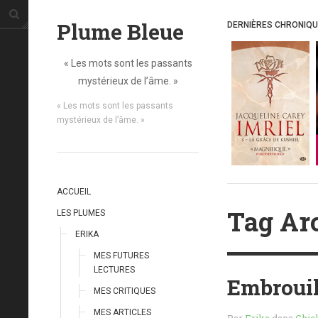
Plume Bleue
DERNIÈRES CHRONIQ
« Les mots sont les passants
mystérieux de l’âme. »
« Les mots sont les passants
mystérieux de l’âme. »
ACCUEIL
Tag Ar
LES PLUMES
ERIKA
MES FUTURES
LECTURES
Embrouil
MES CRITIQUES
MES ARTICLES