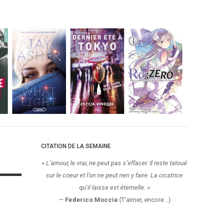
CITATION DE LA SEMAINE
«
L’amour, le vrai, ne peut pas s’effacer. Il reste tatoué
sur le coeur et l’on ne peut rien y faire. La cicatrice
qu’il laisse est éternelle.
»
—
Federico Moccia
(T'aimer, encore...)