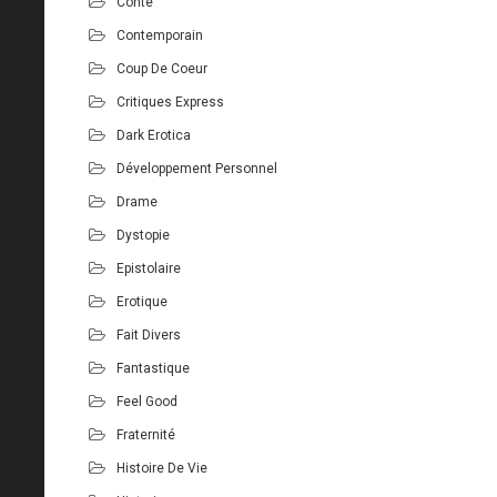
Conte
Contemporain
Coup De Coeur
Critiques Express
Dark Erotica
Développement Personnel
Drame
Dystopie
Epistolaire
Erotique
Fait Divers
Fantastique
Feel Good
Fraternité
Histoire De Vie