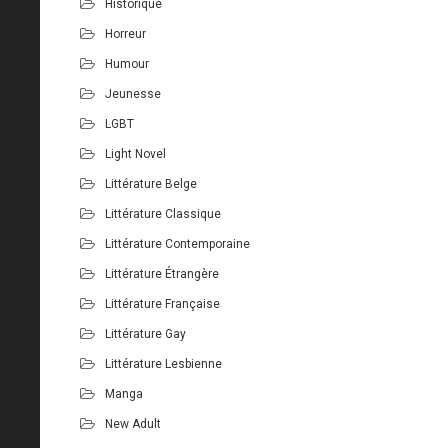
Historique
Horreur
Humour
Jeunesse
LGBT
Light Novel
Littérature Belge
Littérature Classique
Littérature Contemporaine
Littérature Étrangère
Littérature Française
Littérature Gay
Littérature Lesbienne
Manga
New Adult