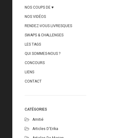
NOS COUPS DE ♥
NOS VIDÉOS
RENDEZ-VOUS LIVRESQUES
SWAPS & CHALLENGES
LES TAGS
QUI SOMMES-NOUS ?
CONCOURS
LIENS
CONTACT
CATÉGORIES
Amitié
Articles D'Erika
Articles De Marion