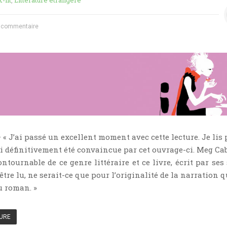
-lit
,
Littérature étrangère
 commentaire
— « J’ai passé un excellent moment avec cette lecture. Je lis
ai définitivement été convaincue par cet ouvrage-ci. Meg Cab
tournable de ce genre littéraire et ce livre, écrit par ses 
tre lu, ne serait-ce que pour l’originalité de la narration q
u roman. »
TURE