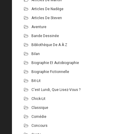
Articles De Nadège
Articles De Steven
Aventure
Bande Dessinée
Bibliothèque De A À Z
Bilan
Biographie Et Autobiographie
Biographie Fictionnelle
Bit-Lit
C'est Lundi, Que Lisez-Vous ?
Chick-Lit
Classique
Comédie
Concours