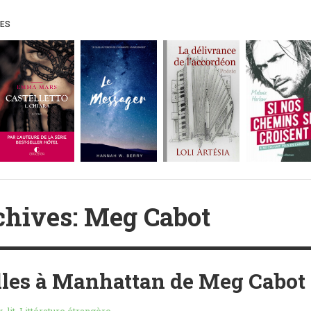
UES
chives: Meg Cabot
les à Manhattan de Meg Cabot