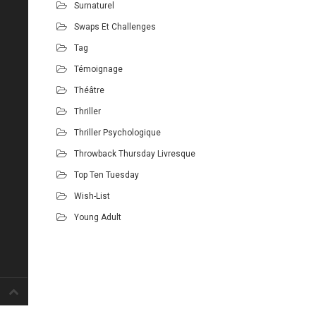
Surnaturel
Swaps Et Challenges
Tag
Témoignage
Théâtre
Thriller
Thriller Psychologique
Throwback Thursday Livresque
Top Ten Tuesday
Wish-List
Young Adult