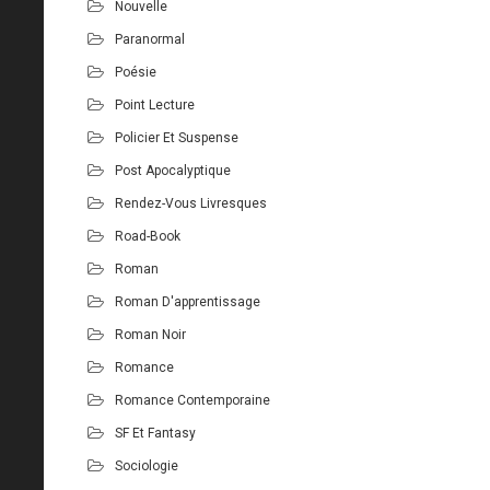
Nouvelle
Paranormal
Poésie
Point Lecture
Policier Et Suspense
Post Apocalyptique
Rendez-Vous Livresques
Road-Book
Roman
Roman D'apprentissage
Roman Noir
Romance
Romance Contemporaine
SF Et Fantasy
Sociologie