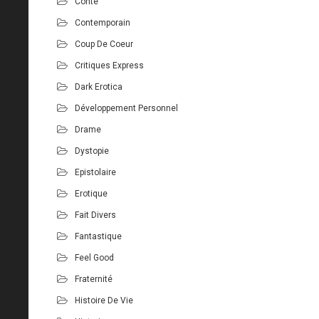
Conte
Contemporain
Coup De Coeur
Critiques Express
Dark Erotica
Développement Personnel
Drame
Dystopie
Epistolaire
Erotique
Fait Divers
Fantastique
Feel Good
Fraternité
Histoire De Vie