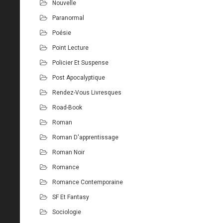
Nouvelle
Paranormal
Poésie
Point Lecture
Policier Et Suspense
Post Apocalyptique
Rendez-Vous Livresques
Road-Book
Roman
Roman D'apprentissage
Roman Noir
Romance
Romance Contemporaine
SF Et Fantasy
Sociologie