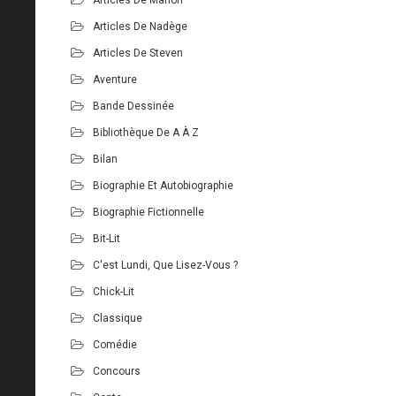
Articles De Nadège
Articles De Steven
Aventure
Bande Dessinée
Bibliothèque De A À Z
Bilan
Biographie Et Autobiographie
Biographie Fictionnelle
Bit-Lit
C'est Lundi, Que Lisez-Vous ?
Chick-Lit
Classique
Comédie
Concours