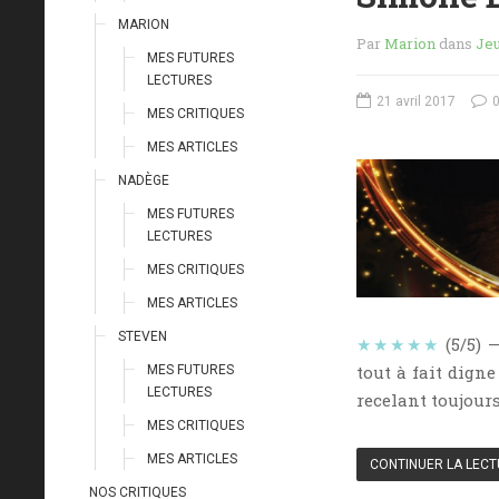
MARION
Par
Marion
dans
Je
MES FUTURES
LECTURES
21 avril 2017
0
MES CRITIQUES
MES ARTICLES
NADÈGE
MES FUTURES
LECTURES
MES CRITIQUES
MES ARTICLES
STEVEN
★★★★★
(5/5) —
tout à fait digne
MES FUTURES
LECTURES
recelant toujours
MES CRITIQUES
MES ARTICLES
CONTINUER LA LEC
NOS CRITIQUES