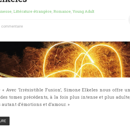
unesse
,
Littérature étrangère
,
Romance
,
Young Adult
 commentaire
 « Avec ‘Irrésistible Fusion’, Simone Elkeles nous offre un
 des tomes précédents, à la fois plus intense et plus adulte
 autant d’émotions et d’amour. »
TURE