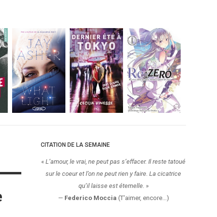
CITATION DE LA SEMAINE
«
L’amour, le vrai, ne peut pas s’effacer. Il reste tatoué
sur le coeur et l’on ne peut rien y faire. La cicatrice
qu’il laisse est éternelle.
»
e
—
Federico Moccia
(T'aimer, encore...)