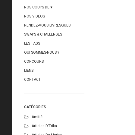
NOS COUPS DE ♥
NOS VIDÉOS
RENDEZ-VOUS LIVRESQUES
SWAPS & CHALLENGES
LES TAGS
QUI SOMMES-NOUS ?
CONCOURS
LIENS
CONTACT
CATÉGORIES
Amitié
Articles D'Erika
Articles De Marion