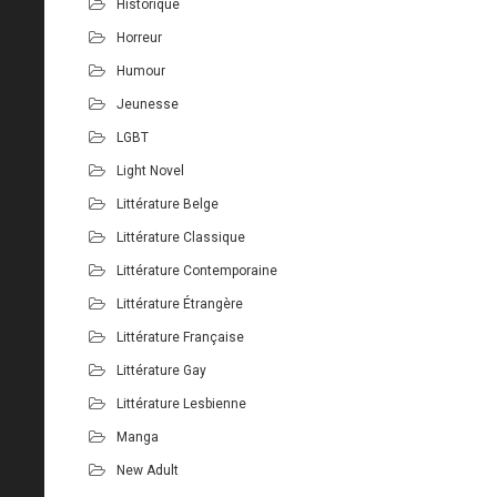
Historique
Horreur
Humour
Jeunesse
LGBT
Light Novel
Littérature Belge
Littérature Classique
Littérature Contemporaine
Littérature Étrangère
Littérature Française
Littérature Gay
Littérature Lesbienne
Manga
New Adult