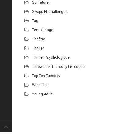
Surnaturel
Swaps Et Challenges
Tag
Témoignage
Théâtre
Thriller
Thriller Psychologique
Throwback Thursday Livresque
Top Ten Tuesday
Wish-List
Young Adult